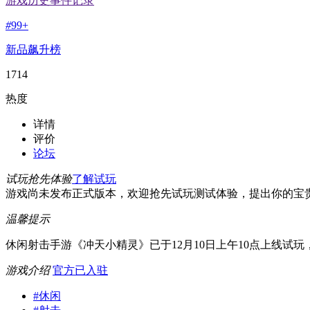
游戏历史事件记录
#
99+
新品飙升榜
1714
热度
详情
评价
论坛
试玩抢先体验
了解试玩
游戏尚未发布正式版本，欢迎抢先试玩测试体验，提出你的宝
温馨提示
休闲射击手游《冲天小精灵》已于12月10日上午10点上线试
游戏介绍
官方已入驻
#
休闲