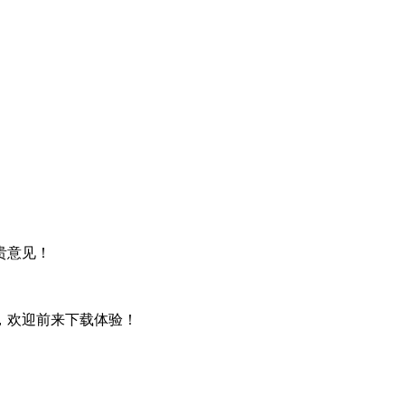
贵意见！
玩，欢迎前来下载体验！