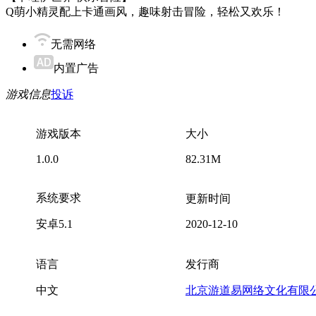
Q萌小精灵配上卡通画风，趣味射击冒险，轻松又欢乐！
无需网络
内置广告
游戏信息
投诉
游戏版本
大小
1.0.0
82.31M
系统要求
更新时间
安卓5.1
2020-12-10
语言
发行商
中文
北京游道易网络文化有限