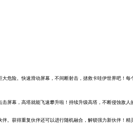
巨大危险。快速滑动屏幕，不间断射击，拯救卡哇伊世界吧！每
点击屏幕，高塔就能飞速攀升啦！持续升级高塔，不断侵蚀敌人
灵伙伴。获得重复伙伴还可以进行随机融合，解锁强力新伙伴！精