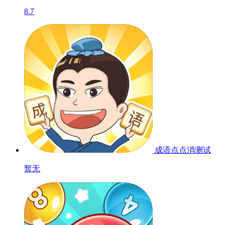
8.7
成语点点消
测试
暂无