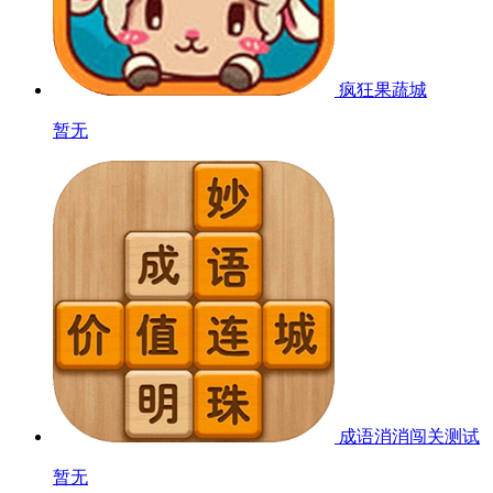
疯狂果蔬城
暂无
成语消消闯关
测试
暂无