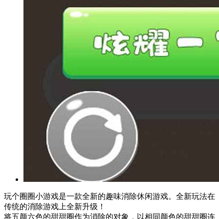
玩个圈圈小游戏是一款全新的趣味消除休闲游戏。全新玩法在
传统的消除游戏上全新升级！
将五颜六色的甜甜圈作为消除的对象，以相同颜色的甜甜圈连