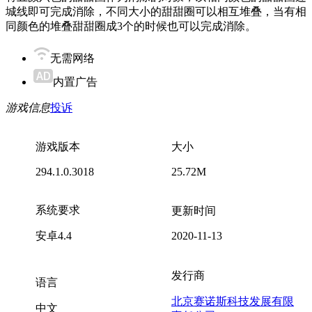
城线即可完成消除，不同大小的甜甜圈可以相互堆叠，当有相
同颜色的堆叠甜甜圈成3个的时候也可以完成消除。
无需网络
内置广告
游戏信息
投诉
游戏版本
大小
294.1.0.3018
25.72M
系统要求
更新时间
安卓4.4
2020-11-13
发行商
语言
北京赛诺斯科技发展有限
中文