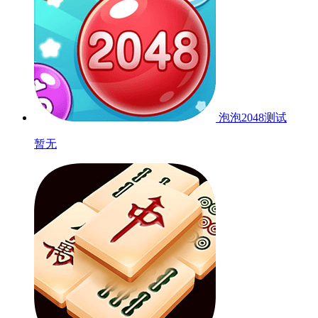
泡泡2048
测试
暂无