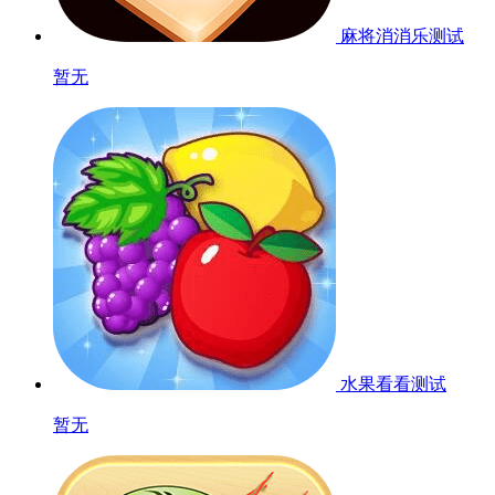
麻将消消乐
测试
暂无
水果看看
测试
暂无