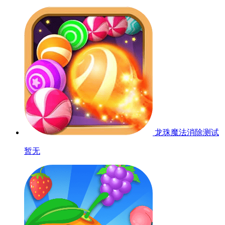
龙珠魔法消除
测试
暂无