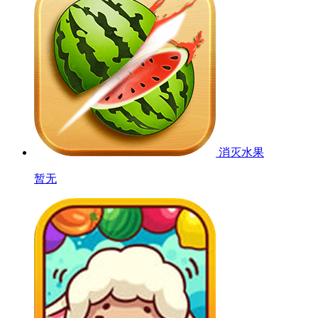
消灭水果
暂无