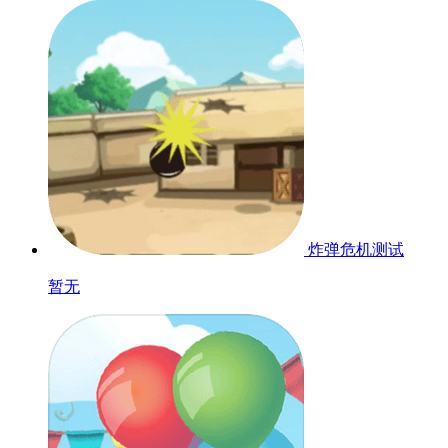
炸弹危机
测试
暂无