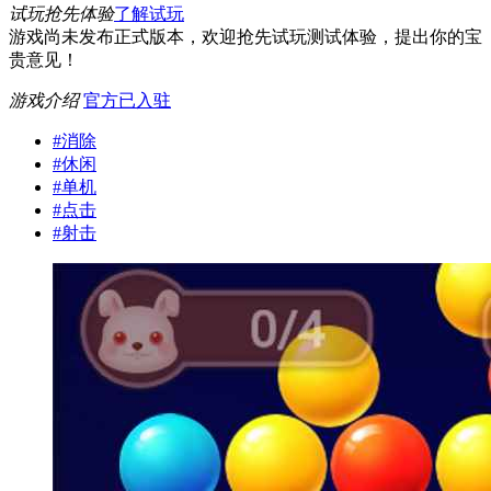
试玩抢先体验
了解试玩
游戏尚未发布正式版本，欢迎抢先试玩测试体验，提出你的宝
贵意见！
游戏介绍
官方已入驻
#
消除
#
休闲
#
单机
#
点击
#
射击