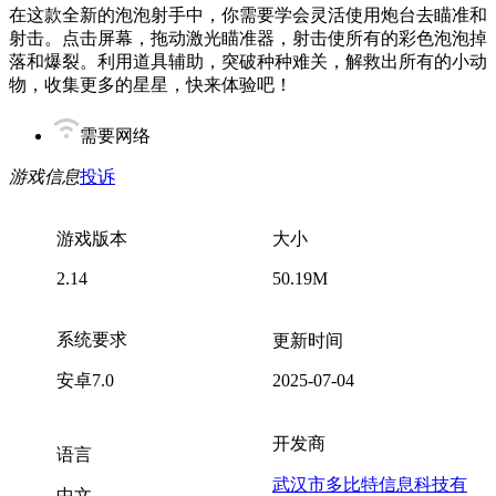
在这款全新的泡泡射手中，你需要学会灵活使用炮台去瞄准和
射击。点击屏幕，拖动激光瞄准器，射击使所有的彩色泡泡掉
落和爆裂。利用道具辅助，突破种种难关，解救出所有的小动
物，收集更多的星星，快来体验吧！
需要网络
游戏信息
投诉
游戏版本
大小
2.14
50.19M
系统要求
更新时间
安卓7.0
2025-07-04
开发商
语言
武汉市多比特信息科技有
中文