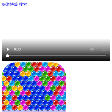
好游快爆
搜索