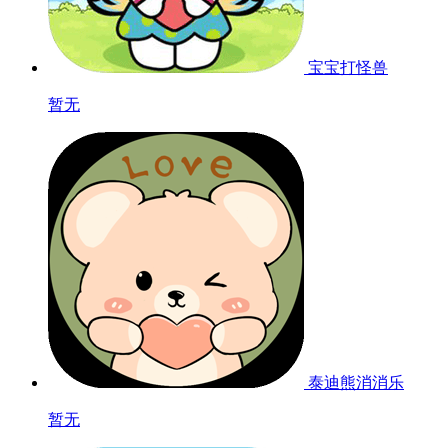
宝宝打怪兽
暂无
泰迪熊消消乐
暂无