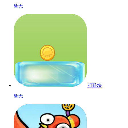
暂无
打砖块
暂无