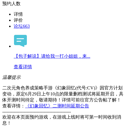
预约人数
详情
评价
论坛
663
【包子解说】请给我一打小姐姐，来...
查看详情
温馨提示
二次元角色养成策略手游《幻象回忆(代号:CV)》因官方计划
变动，原定6月29日上午10点的限量删档测试将延期开启，具
体开测时间待定，敬请期待！详情可前往官方公告帖了解！
查看详情：
《幻象回忆》二测时间延期公告
------------------------------------------------
欢迎在本页面预约游戏，在游戏上线时将可第一时间收到消
息！