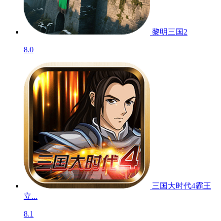
归途24小时
测试
8.6
魔女之泉2
测试
8.9