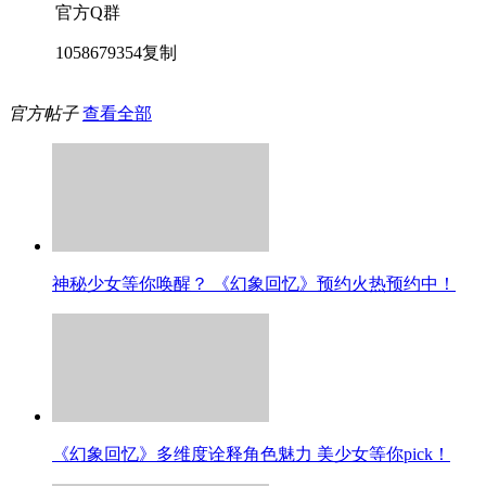
官方Q群
1058679354
复制
官方帖子
查看全部