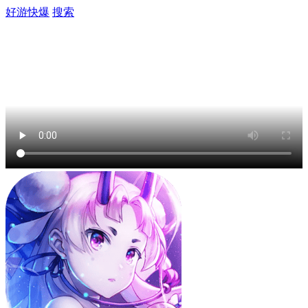
好游快爆
搜索