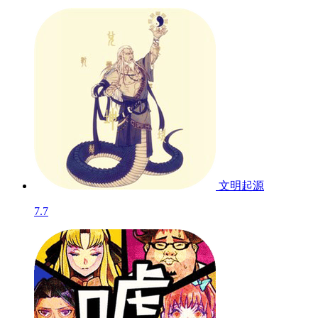
黎明三国2
8.0