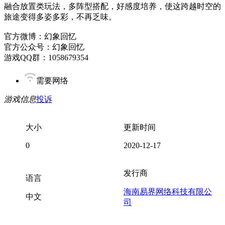
融合放置类玩法，多阵型搭配，好感度培养，使这跨越时空的
旅途变得多姿多彩，不再乏味。
官方微博：幻象回忆
官方公众号：幻象回忆
游戏QQ群：1058679354
需要网络
游戏信息
投诉
大小
更新时间
0
2020-12-17
发行商
语言
海南易界网络科技有限公
中文
司