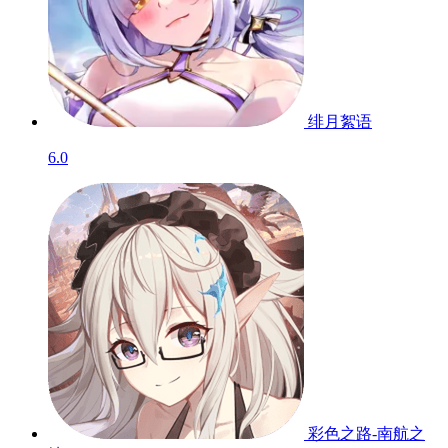
异界将临！《幻象回忆》沉浸冒险之旅将开启
相关游戏
开发者其他游戏
零域战线
8.3