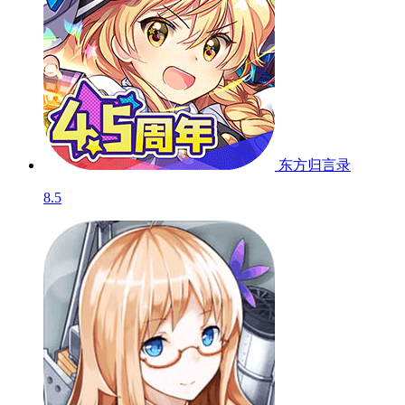
彩色之路-南航之
地
9.2