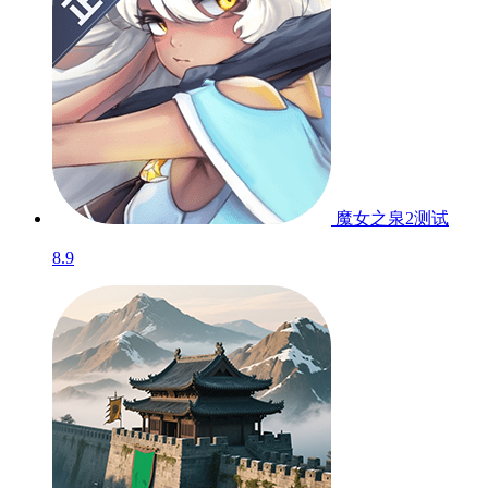
魔女之泉
测试
8.9