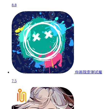
战舰少女
8.4
快爆独家精品游戏
更多
不一样的好游清单