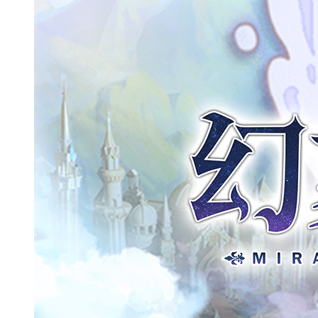
日系美少女卡牌手游《幻象回忆》诸多荣耀加身