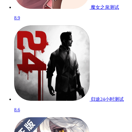
7.5
范式：起源
8.9