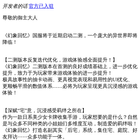
开发者的话
官方已入驻
尊敬的御主大人
《幻象回忆》国服将于近期启动二测，一个庞大的异世界即将
降临！
【二测版本反复迭代优化，游戏体验感全面提升！】
《幻象回忆》二测版本在首测的良好成绩基础上，进一步优化
提升，致力于为玩家带来游戏体验的进一步提升！
极具故事性的抽卡动画、更具视觉表现和易用性的UI优化、
更顺畅平滑的数值体系……必将为玩家呈现更具沉浸感的游戏
体验！
【深赋“宅”意，沉浸感受羁绊之所在】
作为一款日系美少女卡牌收集手游，玩家想要的是什么？自然
是与众多不同种类的小姐姐们多维度互动，制造爱的羁绊啦！
《幻象回忆》打造名副其实「后宅」系统，集住宅、庭院、好
友拜访⋯⋯众多功能于一体。