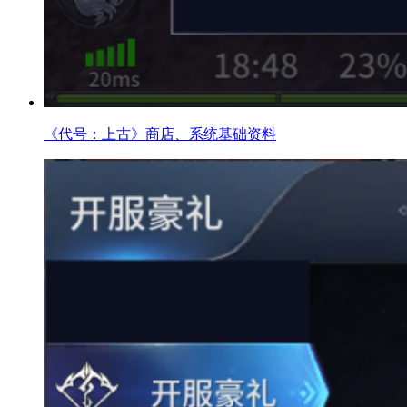
《代号：上古》商店、系统基础资料