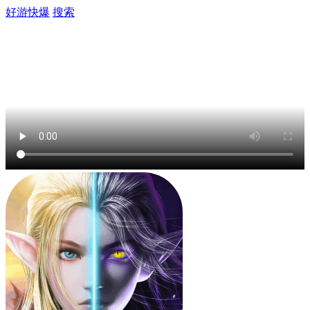
好游快爆
搜索