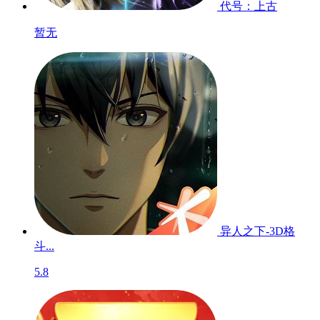
代号：上古
暂无
异人之下-3D格
斗...
5.8