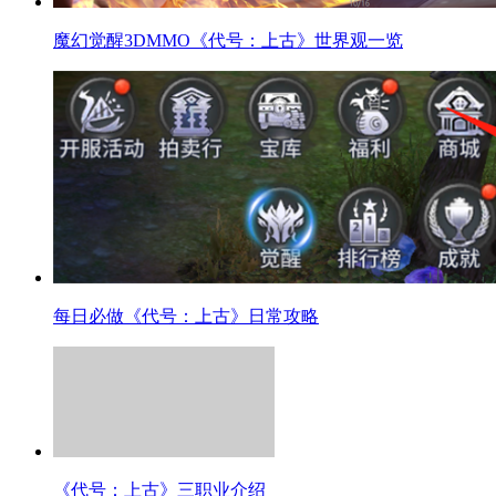
魔幻觉醒3DMMO《代号：上古》世界观一览
每日必做《代号：上古》日常攻略
《代号：上古》三职业介绍