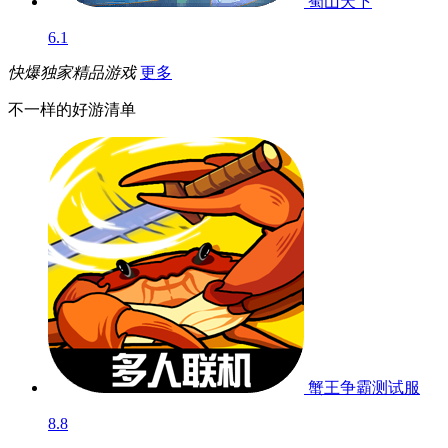
蜀山天下
6.1
快爆独家精品游戏
更多
不一样的好游清单
蟹王争霸
测试服
8.8