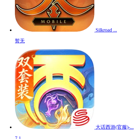
Silkroad ...
暂无
大话西游(官服)-...
7.1