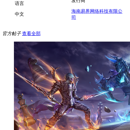
发行商
语言
海南易界网络科技有限公
中文
司
官方帖子
查看全部