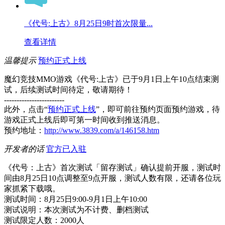
《代号:上古》8月25日9时首次限量...
查看详情
温馨提示
预约正式上线
魔幻竞技MMO游戏《代号:上古》已于9月1日上午10点结束测
试，后续测试时间待定，敬请期待！
------------------------
此外，点击“
预约正式上线
”，即可前往预约页面预约游戏，待
游戏正式上线后即可第一时间收到推送消息。
预约地址：
http://www.3839.com/a/146158.htm
开发者的话
官方已入驻
《代号：上古》首次测试「留存测试」确认提前开服，测试时
间由8月25日10点调整至9点开服，测试人数有限，还请各位玩
家抓紧下载哦。
测试时间：8月25日9:00-9月1日上午10:00
测试说明：本次测试为不计费、删档测试
测试限定人数：2000人