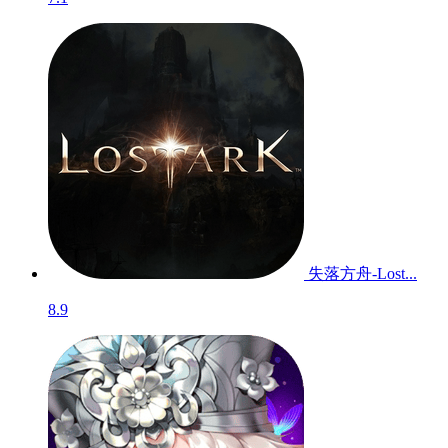
失落方舟-Lost...
8.9