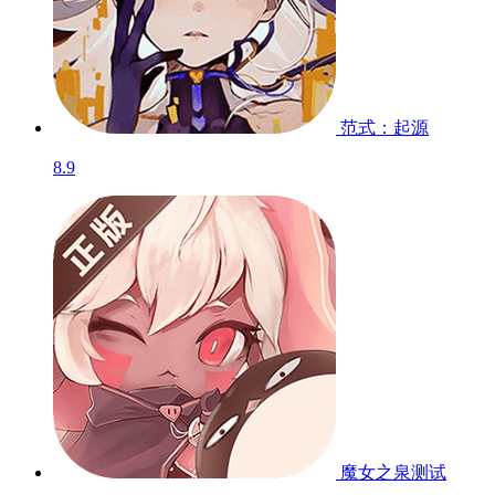
范式：起源
8.9
魔女之泉
测试