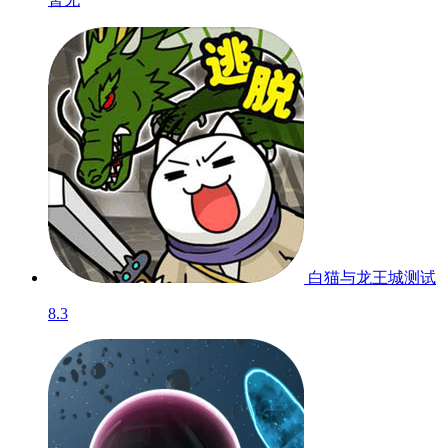
白猫与龙王城
测试
8.3