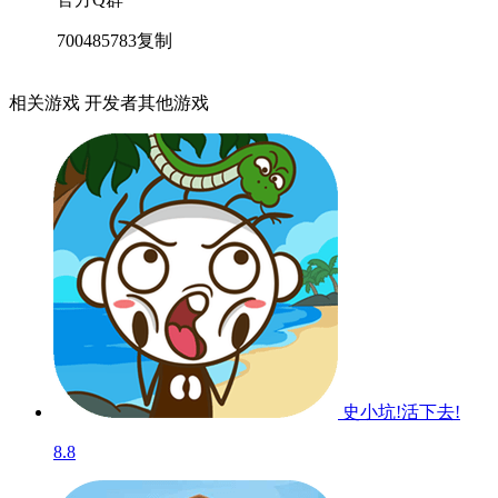
700485783
复制
相关游戏
开发者其他游戏
史小坑!活下去!
8.8