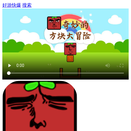
好游快爆
搜索