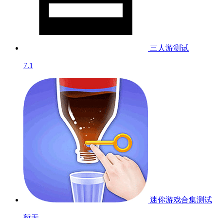
三人游
测试
7.1
迷你游戏合集
测试
暂无