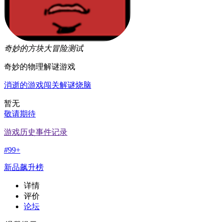
奇妙的方块大冒险
测试
奇妙的物理解谜游戏
消逝的游戏
闯关
解谜
烧脑
暂无
敬请期待
游戏历史事件记录
#
99+
新品飙升榜
详情
评价
论坛