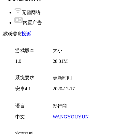
无需网络
内置广告
游戏信息
投诉
游戏版本
大小
1.0
28.31M
系统要求
更新时间
安卓4.1
2020-12-17
语言
发行商
中文
WANGYOUYUN
官方Q群