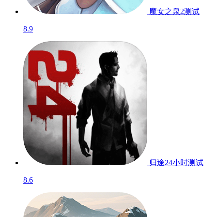
魔女之泉2
测试
8.9
归途24小时
测试
8.6