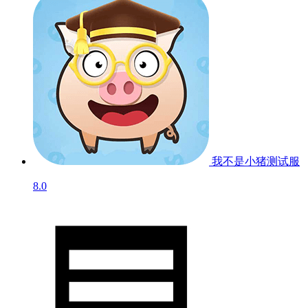
我不是小猪
测试服
8.0