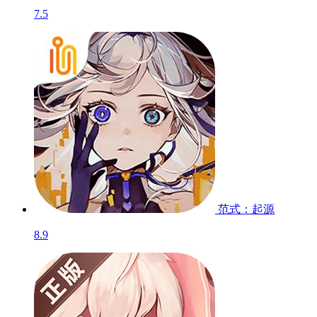
7.5
范式：起源
8.9