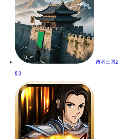
黎明三国2
8.0