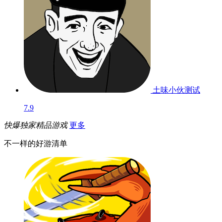
土味小伙
测试
7.9
快爆独家精品游戏
更多
不一样的好游清单