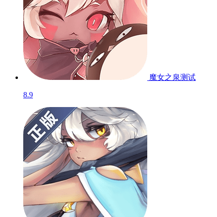
魔女之泉
测试
8.9