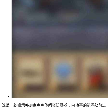
这是一款轻策略加点点点休闲塔防游戏，向地牢的最深处前进