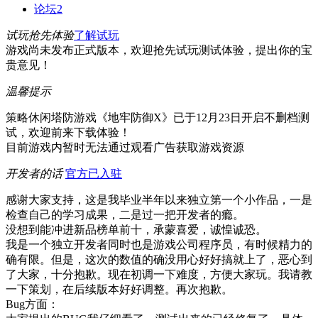
论坛
2
试玩抢先体验
了解试玩
游戏尚未发布正式版本，欢迎抢先试玩测试体验，提出你的宝
贵意见！
温馨提示
策略休闲塔防游戏《地牢防御X》已于12月23日开启不删档测
试，欢迎前来下载体验！
目前游戏内暂时无法通过观看广告获取游戏资源
开发者的话
官方已入驻
感谢大家支持，这是我毕业半年以来独立第一个小作品，一是
检查自己的学习成果，二是过一把开发者的瘾。
没想到能冲进新品榜单前十，承蒙喜爱，诚惶诚恐。
我是一个独立开发者同时也是游戏公司程序员，有时候精力的
确有限。但是，这次的数值的确没用心好好搞就上了，恶心到
了大家，十分抱歉。现在初调一下难度，方便大家玩。我请教
一下策划，在后续版本好好调整。再次抱歉。
Bug方面：