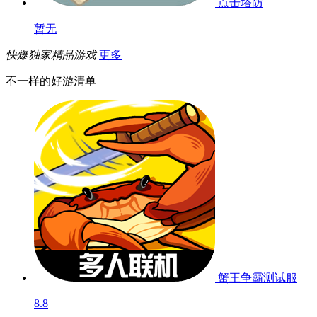
点击塔防
暂无
快爆独家精品游戏
更多
不一样的好游清单
蟹王争霸
测试服
8.8