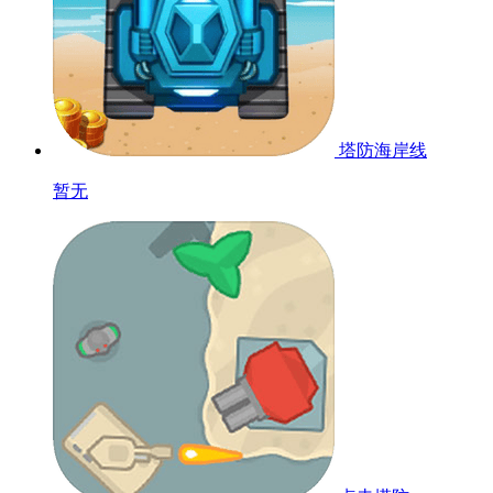
塔防海岸线
暂无