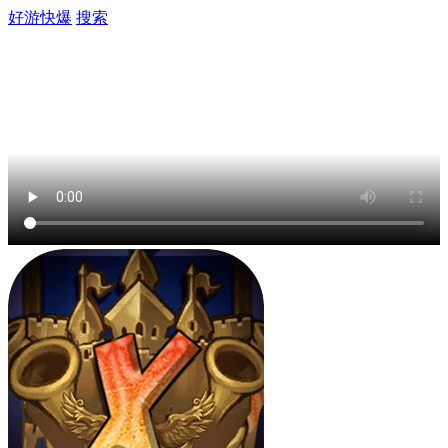
好游快爆
搜索