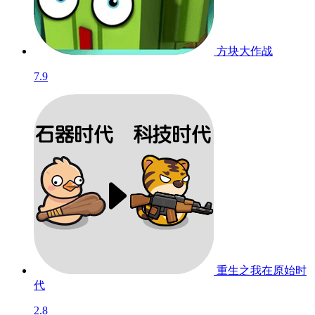
方块大作战
7.9
重生之我在原始时
代
2.8