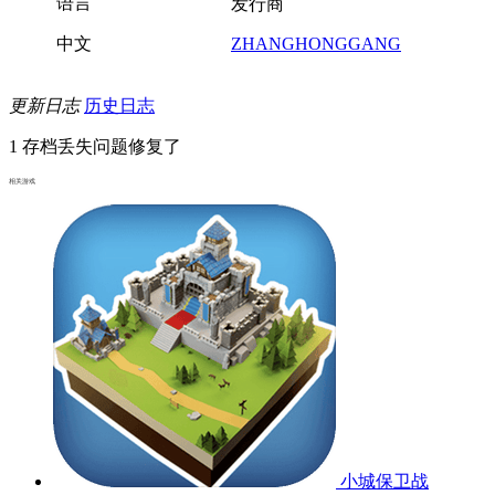
语言
发行商
中文
ZHANGHONGGANG
更新日志
历史日志
1 存档丢失问题修复了
相关游戏
小城保卫战