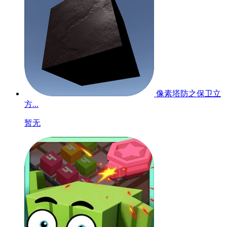
像素塔防之保卫立
方...
暂无