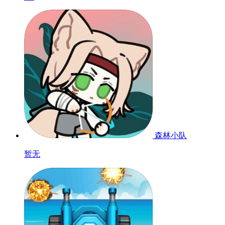
森林小队
暂无