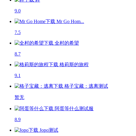
9.0
Mr Go Hom...
7.5
全村的希望
8.7
格莉斯的旅程
9.1
格子宝藏：逃离
测试
暂无
阿蛋等什么
测试服
8.9
Jopo
测试