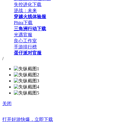
失控进化下载
逆战：未来
穿越火线体验服
Phira下载
三角洲行动下载
光遇官服
良心工作室
手游排行榜
蛋仔派对官服
/
关闭
打开好游快爆，立即下载