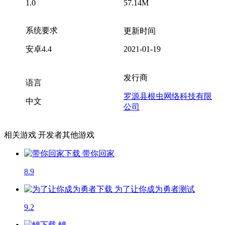
1.0
57.14M
系统要求
更新时间
安卓4.4
2021-01-19
发行商
语言
罗源县根虫网络科技有限
中文
公司
相关游戏
开发者其他游戏
带你回家
8.9
为了让你成为勇者
测试
9.2
鲤