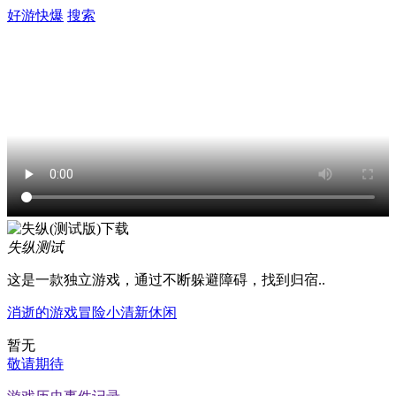
好游快爆
搜索
失纵
测试
这是一款独立游戏，通过不断躲避障碍，找到归宿..
消逝的游戏
冒险
小清新
休闲
暂无
敬请期待