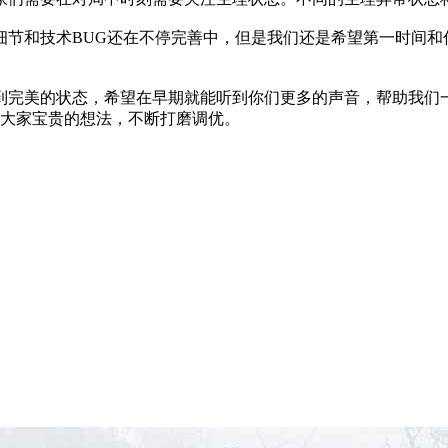
细节和技术BUG还在不停完善中，但是我们还是希望第一时间和
到完美的状态，希望在早期就能听到你们更多的声音，帮助我们
根据大家宝贵的想法，不断打磨调优。