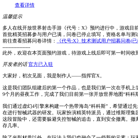
查看详情
温馨提示
多人在线开放世界射击手游《代号：X》预约进行中，游戏目
首批精英招募参与用户已满，问卷已停止填写，资格名单与测
前往查看招募问卷详情：
《代号:X》技术测试用户招募问卷(已
------------------
此外，欢迎在本页面预约游戏，待游戏上线后即可第一时间收
开发者的话
官方已入驻
大家好，初次见面，我是制作人——指挥官X。
这是我们团队组建后的第一个作品，也是我们第一次在手机上
9个月的昼夜工作，完成了我们目前第一张开放世界地图“科科
我们通过虚幻4引擎来构建一个热带海岛“科科斯”，希望通过
在进行智械武器的研发。玩家扮演精英特派员，通过维斯理集
这段冒险中，还需要躲避失控智械的追击，直到安全撤离。撤
存几率。
除了光影材质以外，在玩法上我们也融合了一些新的元素：玩