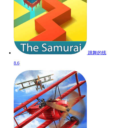
跳舞的线
8.6