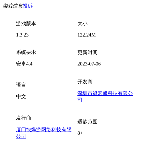
游戏信息
投诉
游戏版本
大小
1.3.23
122.24M
系统要求
更新时间
安卓4.4
2023-07-06
开发商
语言
深圳市禄宏盛科技有限公
中文
司
发行商
适龄范围
厦门快爆游网络科技有限
8+
公司