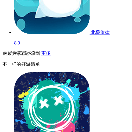
北极旋律
8.9
快爆独家精品游戏
更多
不一样的好游清单