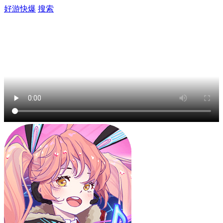
好游快爆
搜索