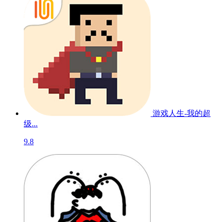
游戏人生-我的超
级...
9.8