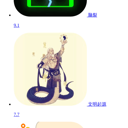
脑裂
9.1
文明起源
7.7