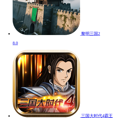
黎明三国2
8.0
三国大时代4霸王