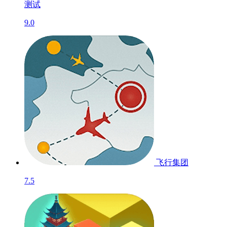
测试
9.0
飞行集团
7.5