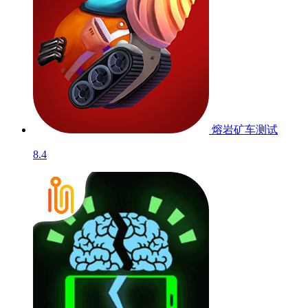
熔岩矿车
测试
8.4