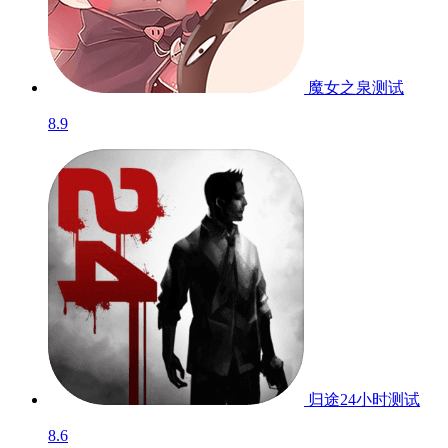
魔女之泉
测试
8.9
归途24小时
测试
8.6