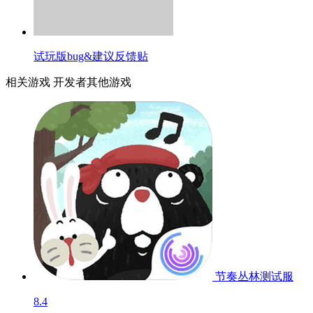
试玩版bug&建议反馈贴
相关游戏
开发者其他游戏
节奏丛林
测试服
8.4