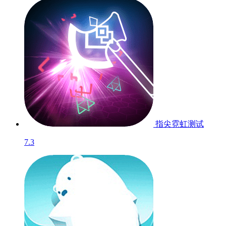
指尖霓虹
测试
7.3