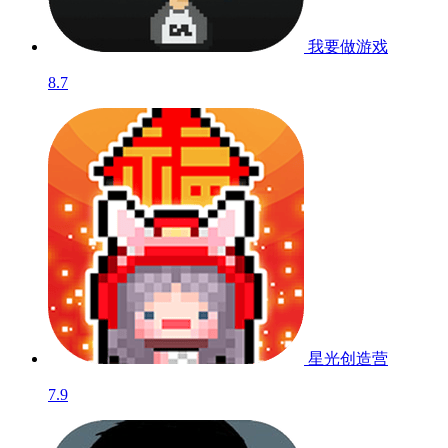
我要做游戏
8.7
星光创造营
7.9