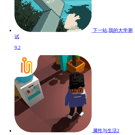
下一站,我的大学
测
试
9.2
属性与生活2