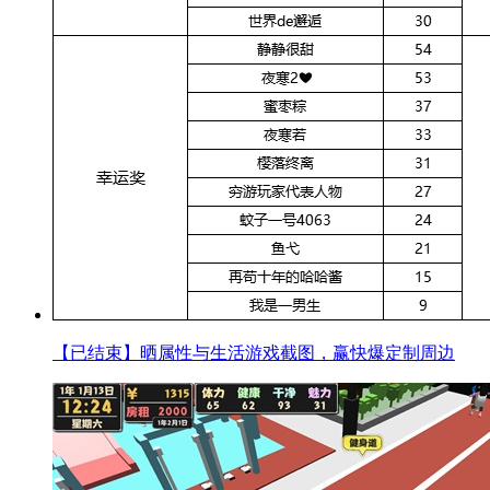
【已结束】晒属性与生活游戏截图，赢快爆定制周边