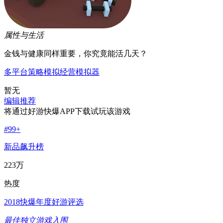
属性与生活
金钱与健康同样重要，你究竟能活几天？
多平台
策略
模拟经营
模拟器
暂无
编辑推荐
将通过好游快爆APP下载试玩该游戏
#
99+
新品飙升榜
223万
热度
2018快爆年度好游评选
最佳独立游戏入围