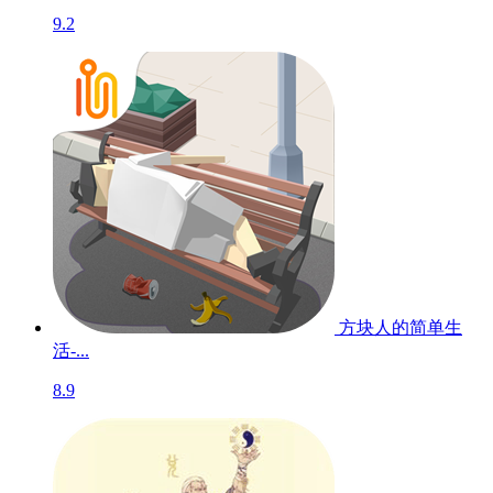
9.2
方块人的简单生
活-...
8.9