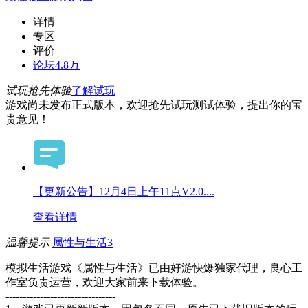
详情
专区
评价
论坛
4.8万
试玩抢先体验
了解试玩
游戏尚未发布正式版本，欢迎抢先试玩测试体验，提出你的宝
贵意见！
【更新公告】12月4日上午11点V2.0....
查看详情
温馨提示
属性与生活3
模拟生活游戏《属性与生活》已由好游快爆独家代理，良心工
作室负责运营，欢迎大家前来下载体验。
--------------------------------