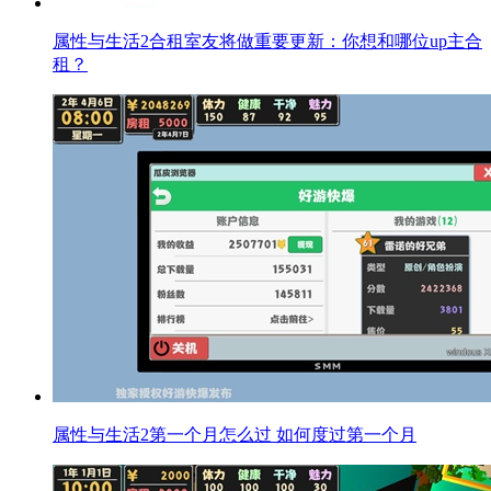
属性与生活2合租室友将做重要更新：你想和哪位up主合
租？
属性与生活2第一个月怎么过 如何度过第一个月