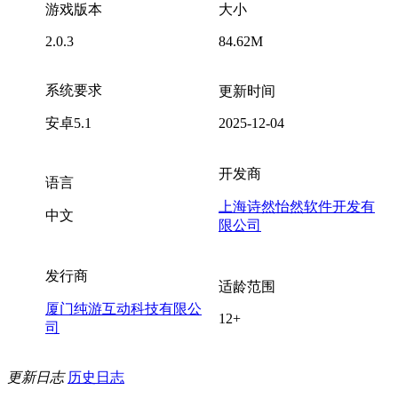
游戏版本
大小
2.0.3
84.62M
系统要求
更新时间
安卓5.1
2025-12-04
开发商
语言
上海诗然怡然软件开发有
中文
限公司
发行商
适龄范围
厦门纯游互动科技有限公
12+
司
更新日志
历史日志