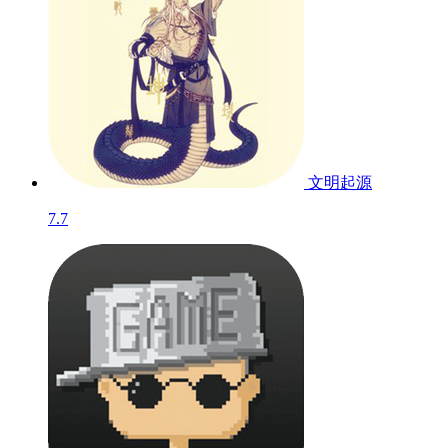
文明起源
7.7