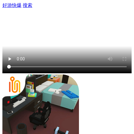
好游快爆
搜索