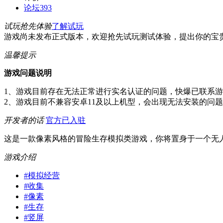
论坛
393
试玩抢先体验
了解试玩
游戏尚未发布正式版本，欢迎抢先试玩测试体验，提出你的宝
温馨提示
游戏问题说明
1、游戏目前存在无法正常进行实名认证的问题，快爆已联系
2、游戏目前不兼容安卓11及以上机型，会出现无法安装的问
开发者的话
官方已入驻
这是一款像素风格的冒险生存模拟类游戏，你将置身于一个无
游戏介绍
#
模拟经营
#
收集
#
像素
#
生存
#
竖屏