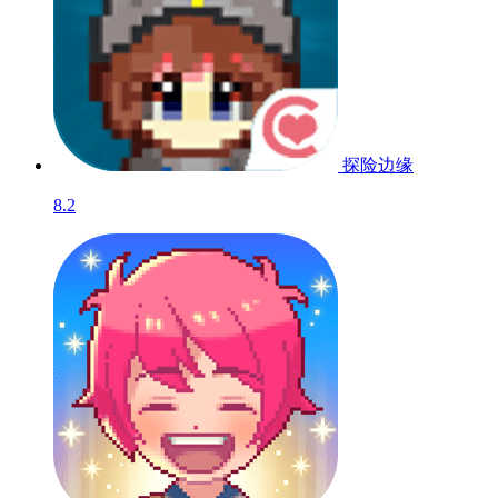
探险边缘
8.2