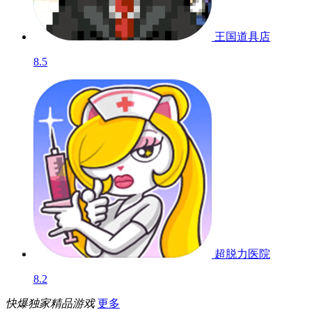
王国道具店
8.5
超脱力医院
8.2
快爆独家精品游戏
更多