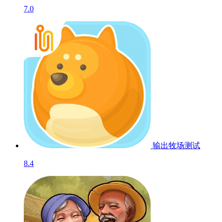
7.0
输出牧场
测试
8.4