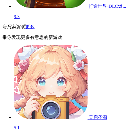
打造世界-DLC爆...
9.3
每日新发现
更多
带你发现更多有意思的新游戏
天启圣源
5.1