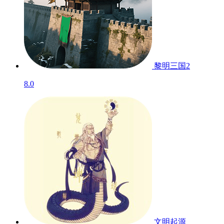
黎明三国2
8.0
文明起源