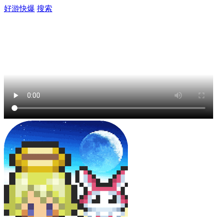
好游快爆
搜索