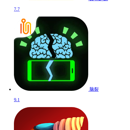
7.7
脑裂
9.1