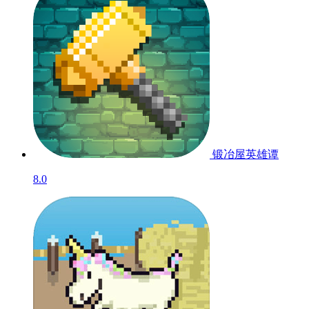
锻冶屋英雄谭
8.0