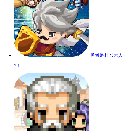
勇者是村长大人
7.1