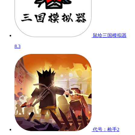
鼠绘三国模拟器
8.3
代号：枪手2