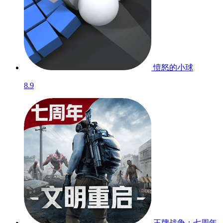
愤怒的小球
8.9
王牌战争：七周年