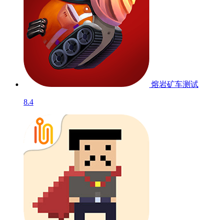
熔岩矿车
测试
8.4