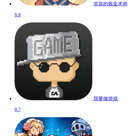
笑容的炼金术师
8.8
我要做游戏
8.7