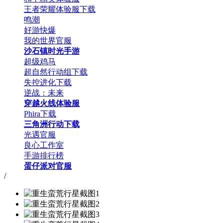
王者荣耀体验服下载
鸣潮
好游快爆
我的世界官服
沙石镇时光手游
超级鸡马
超自然行动组下载
失控进化下载
逆战：未来
穿越火线体验服
Phira下载
三角洲行动下载
光遇官服
良心工作室
手游排行榜
蛋仔派对官服
/