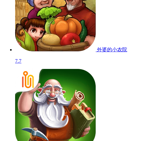
外婆的小农院
7.7