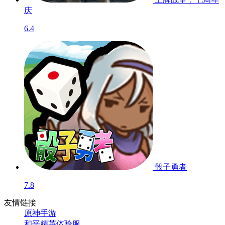
庆
6.4
骰子勇者
7.8
友情链接
原神手游
和平精英体验服