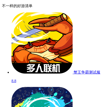
不一样的好游清单
蟹王争霸
测试服
8.8