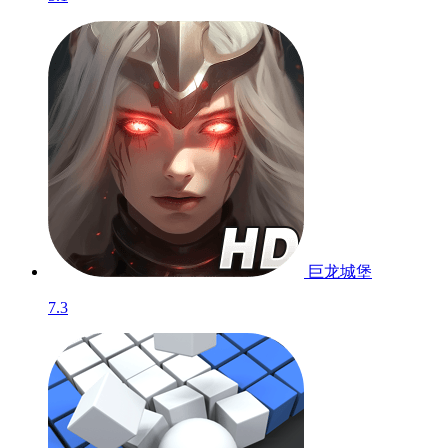
巨龙城堡
7.3