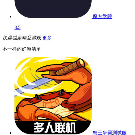
魔方学院
8.5
快爆独家精品游戏
更多
不一样的好游清单
蟹王争霸
测试服