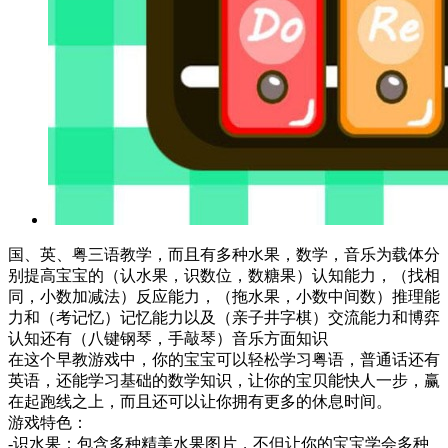
国、英、粤三语教学，而且有多种水果，数学，音乐为载体分
别提高宝宝的（认水果，识数位，数糖果）认知能力，（找相
同，小数加减法）反应能力，（拖水果，小数中间数）推理能
力和（考记忆）记忆能力以及（亲子井字棋）交流能力和博弈
认知还有（八键钢琴，手敲琴）音乐方面知识
在这个早教游戏中，你的宝宝可以轻松学习粤语，普通话还有
英语，还能学习基础的数学知识，让你的宝贝能快人一步，赢
在起跑线之上，而且还可以让你拥有更多的休息时间。
游戏特色：
-识水果：包含多种精美水果图片，不但让你的宝宝学会多种