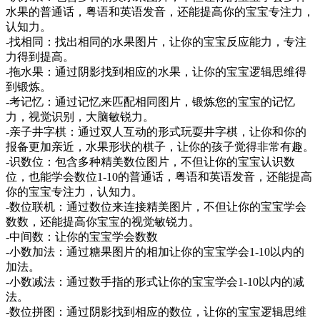
水果的普通话，粤语和英语发音，还能提高你的宝宝专注力，
认知力。
-找相同：找出相同的水果图片，让你的宝宝反应能力，专注
力得到提高。
-拖水果：通过阴影找到相应的水果，让你的宝宝逻辑思维得
到锻炼。
-考记忆：通过记忆来匹配相同图片，锻炼您的宝宝的记忆
力，视觉识别，大脑敏锐力。
-亲子井字棋：通过双人互动的形式玩耍井字棋，让你和你的
报备更加亲近，水果形状的棋子，让你的孩子觉得非常有趣。
-识数位：包含多种精美数位图片，不但让你的宝宝认识数
位，也能学会数位1-10的普通话，粤语和英语发音，还能提高
你的宝宝专注力，认知力。
-数位联机：通过数位来连接精美图片，不但让你的宝宝学会
数数，还能提高你宝宝的视觉敏锐力。
-中间数：让你的宝宝学会数数
-小数加法：通过糖果图片的相加让你的宝宝学会1-10以内的
加法。
-小数减法：通过数手指的形式让你的宝宝学会1-10以内的减
法。
-数位拼图：通过阴影找到相应的数位，让你的宝宝逻辑思维