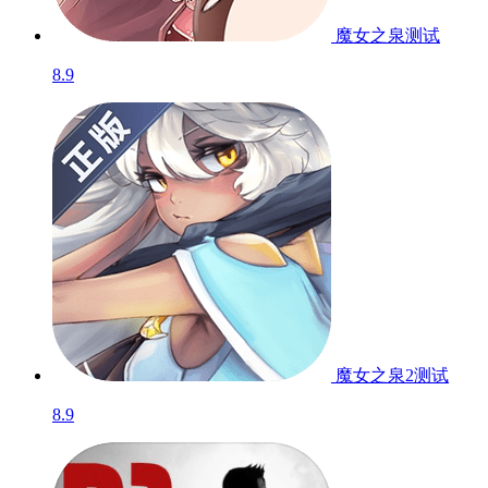
魔女之泉
测试
8.9
魔女之泉2
测试
8.9