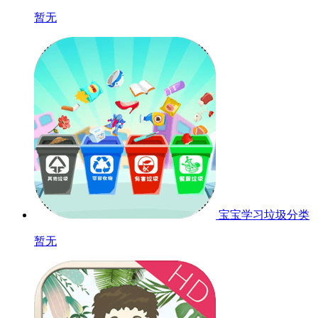
暂无
宝宝学习垃圾分类
暂无