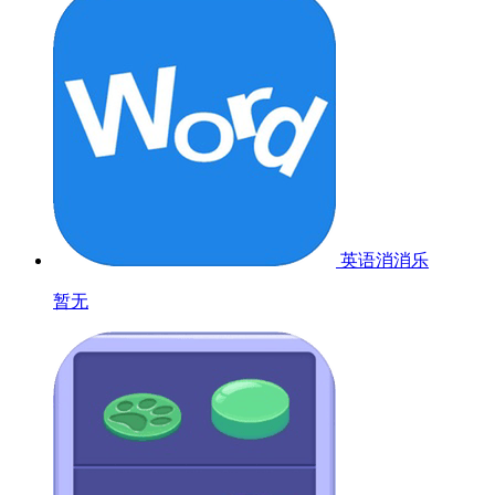
英语消消乐
暂无