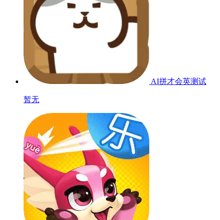
AI拼才会英
测试
暂无