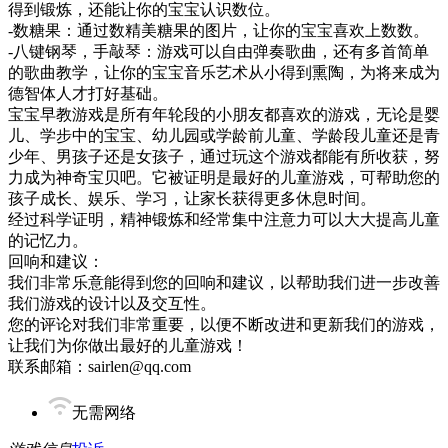
得到锻炼，还能让你的宝宝认识数位。
-数糖果：通过数精美糖果的图片，让你的宝宝喜欢上数数。
-八键钢琴，手敲琴：游戏可以自由弹奏歌曲，还有多首简单
的歌曲教学，让你的宝宝音乐艺术从小得到熏陶，为将来成为
德智体人才打好基础。
宝宝早教游戏是所有年轮段的小朋友都喜欢的游戏，无论是婴
儿、学步中的宝宝、幼儿园或学龄前儿童、学龄段儿童还是青
少年、男孩子还是女孩子，通过玩这个游戏都能有所收获，努
力成为神奇宝贝吧。它被证明是最好的儿童游戏，可帮助您的
孩子成长、娱乐、学习，让家长获得更多休息时间。
经过科学证明，精神锻炼和经常集中注意力可以大大提高儿童
的记忆力。
回响和建议：
我们非常乐意能得到您的回响和建议，以帮助我们进一步改善
我们游戏的设计以及交互性。
您的评论对我们非常重要，以便不断改进和更新我们的游戏，
让我们为你做出最好的儿童游戏！
联系邮箱：sairlen@qq.com
无需网络