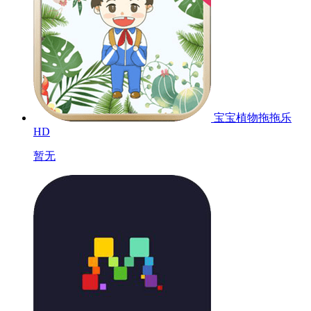
宝宝植物拖拖乐
HD
暂无