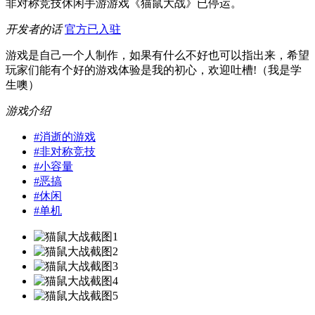
非对称竞技休闲手游游戏《猫鼠大战》已停运。
开发者的话
官方已入驻
游戏是自己一个人制作，如果有什么不好也可以指出来，希望
玩家们能有个好的游戏体验是我的初心，欢迎吐槽!（我是学
生噢）
游戏介绍
#
消逝的游戏
#
非对称竞技
#
小容量
#
恶搞
#
休闲
#
单机