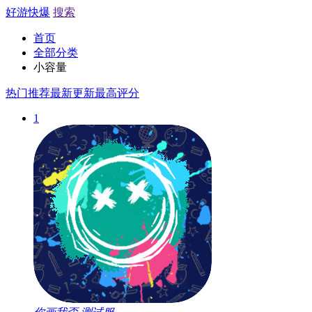
好游快爆
搜索
首页
全部分类
小容量
热门推荐
最新更新
最高评分
1