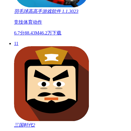
羽毛球高高手游戏软件 1.1.3023
竞技
体育
动作
6.7分
88.43M
46.2万下载
11
三国时代2