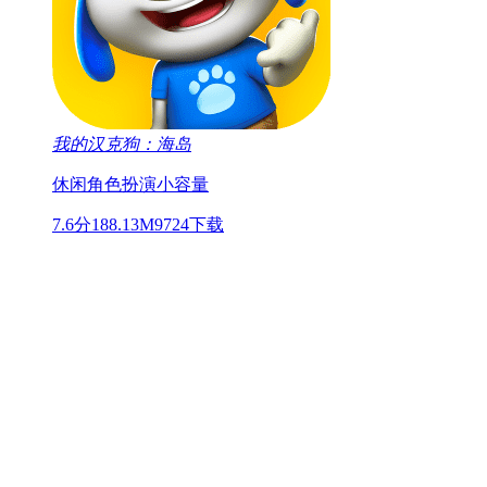
我的汉克狗：海岛
休闲
角色扮演
小容量
7.6分
188.13M
9724下载
17