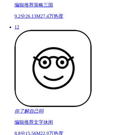
编辑推荐
策略
三国
9.2分
26.13M
27.4万热度
12
你了解自己吗
编辑推荐
文字
休闲
8.8分
15.56M
22.9万热度