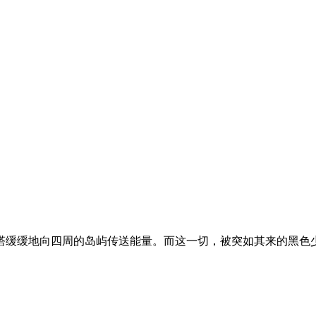
塔缓缓地向四周的岛屿传送能量。而这一切，被突如其来的黑色