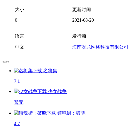
大小
更新时间
0
2021-08-20
语言
发行商
中文
海南炎龙网络科技有限公司
相关游戏
名将集
7.1
少女战争
暂无
镇魂街：破晓
4.7