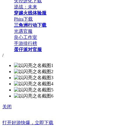
失控进化下载
逆战：未来
穿越火线体验服
Phira下载
三角洲行动下载
光遇官服
良心工作室
手游排行榜
蛋仔派对官服
/
关闭
打开好游快爆，立即下载