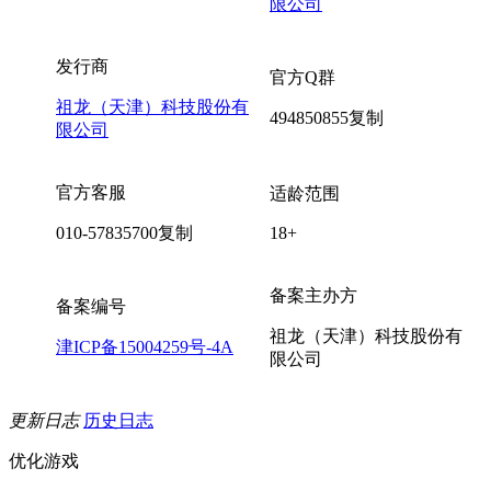
限公司
发行商
官方Q群
祖龙（天津）科技股份有
494850855
复制
限公司
官方客服
适龄范围
010-57835700
复制
18+
备案主办方
备案编号
祖龙（天津）科技股份有
津ICP备15004259号-4A
限公司
更新日志
历史日志
优化游戏