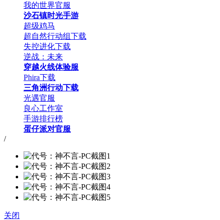
我的世界官服
沙石镇时光手游
超级鸡马
超自然行动组下载
失控进化下载
逆战：未来
穿越火线体验服
Phira下载
三角洲行动下载
光遇官服
良心工作室
手游排行榜
蛋仔派对官服
/
关闭