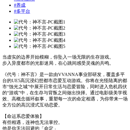
#
养成
#
多平台
当虚实的边界开始模糊，你坠入一场无限的生存游戏。
步入异度都市的光影迷局，在心跳间感受灵魂的共鸣。
《代号：神不言》是一款由VVANNA事业部研发，覆盖多平
台的UE5高沉浸幻想都市恋爱互动游戏。你将在光怪陆离的都
市“蚀光之城”中展开日常生活与恋爱冒险，同时进入危机四伏
的“游戏”中，在生存与背叛之间做出抉择。通过电影级美学视
效、高概念循环叙事，重塑每一次的命定相遇，为你带来一场
全方位的高沉浸式互动恋爱。
【命运系恋爱体验】
有些相遇，连神也无法掌控。
他是你无法回避的「命定」