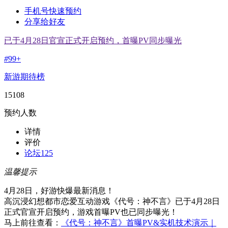
手机号快速预约
分享给好友
已于4月28日官宣正式开启预约，首曝PV同步曝光
#
99+
新游期待榜
15108
预约人数
详情
评价
论坛
125
温馨提示
4月28日，好游快爆最新消息！
高沉浸幻想都市恋爱互动游戏《代号：神不言》已于4月28日
正式官宣开启预约，游戏首曝PV也已同步曝光！
马上前往查看：
《代号：神不言》首曝PV&实机技术演示｜