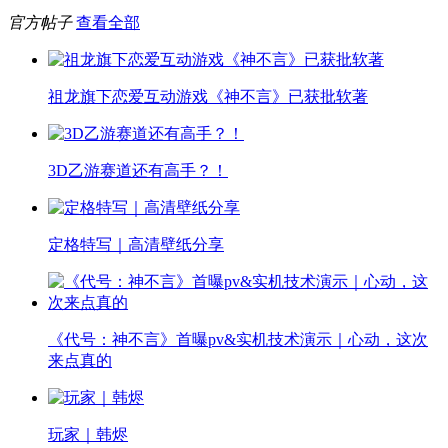
官方帖子
查看全部
祖龙旗下恋爱互动游戏《神不言》已获批软著
3D乙游赛道还有高手？！
定格特写｜高清壁纸分享
《代号：神不言》首曝pv&实机技术演示｜心动，这次
来点真的
玩家｜韩烬