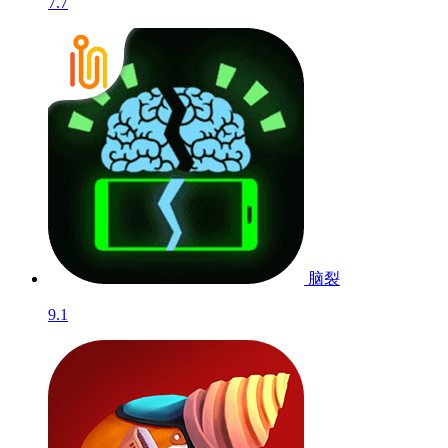
7.7
脑裂
9.1