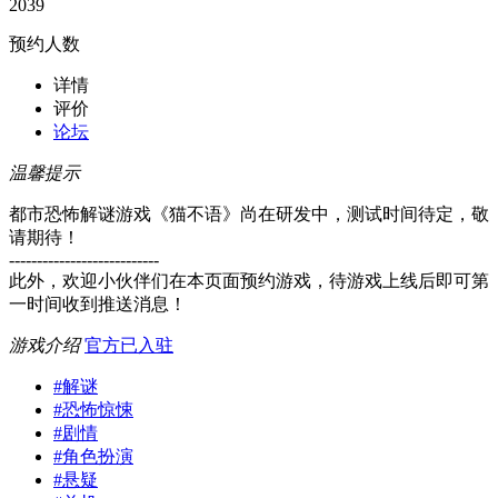
2039
预约人数
详情
评价
论坛
温馨提示
都市恐怖解谜游戏《猫不语》尚在研发中，测试时间待定，敬
请期待！
---------------------------
此外，欢迎小伙伴们在本页面预约游戏，待游戏上线后即可第
一时间收到推送消息！
游戏介绍
官方已入驻
#
解谜
#
恐怖惊悚
#
剧情
#
角色扮演
#
悬疑