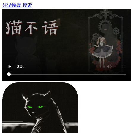
好游快爆
搜索