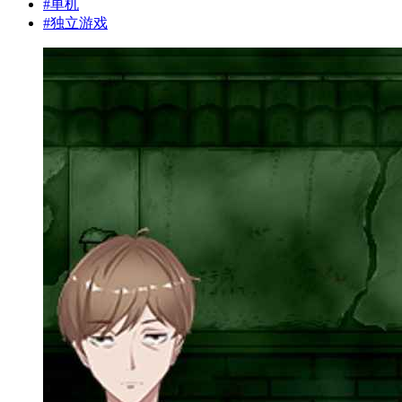
#
单机
#
独立游戏