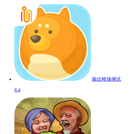
输出牧场
测试
8.4