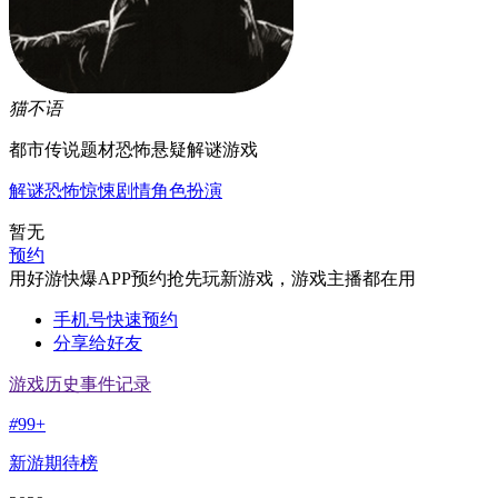
猫不语
都市传说题材恐怖悬疑解谜游戏
解谜
恐怖惊悚
剧情
角色扮演
暂无
预约
用好游快爆APP预约抢先玩新游戏，游戏主播都在用
手机号快速预约
分享给好友
游戏历史事件记录
#
99+
新游期待榜