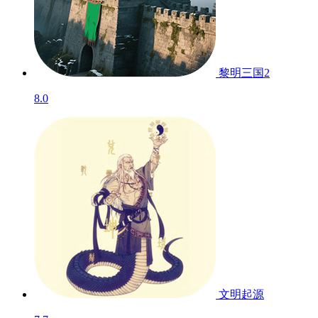
黎明三国2
8.0
文明起源