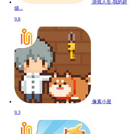
游戏人生-我的超
级...
9.8
像素小屋
9.3