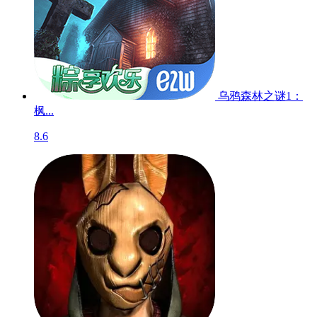
乌鸦森林之谜1：
枫...
8.6