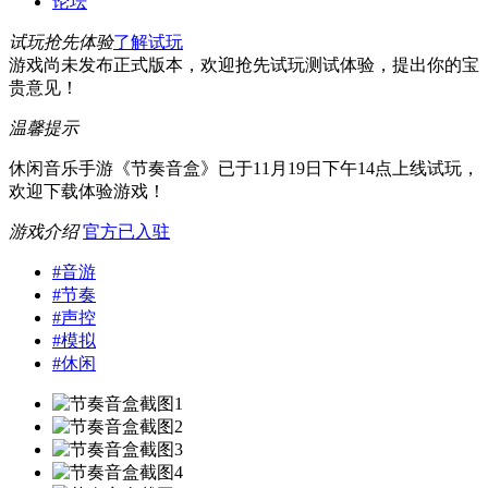
论坛
试玩抢先体验
了解试玩
游戏尚未发布正式版本，欢迎抢先试玩测试体验，提出你的宝
贵意见！
温馨提示
休闲音乐手游《节奏音盒》已于11月19日下午14点上线试玩，
欢迎下载体验游戏！
游戏介绍
官方已入驻
#
音游
#
节奏
#
声控
#
模拟
#
休闲