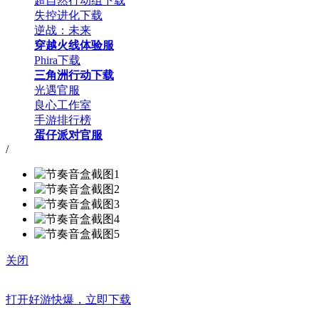
超自然行动组下载
失控进化下载
逆战：未来
穿越火线体验服
Phira下载
三角洲行动下载
光遇官服
良心工作室
手游排行榜
蛋仔派对官服
/
关闭
打开好游快爆，立即下载