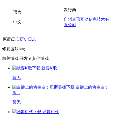
发行商
语言
广州卓讯互动信息技术有
中文
限公司
更新日志
历史日志
修复游戏bug
相关游戏
开发者其他游戏
就要K歌
暂无
白键上的协奏曲：
贝...
暂无
劲舞时代