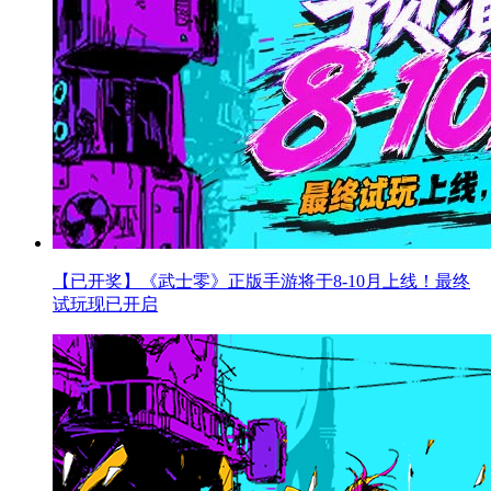
【已开奖】《武士零》正版手游将于8-10月上线！最终
试玩现已开启