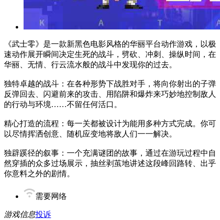
《武士零》是一款新黑色电影风格的华丽平台动作游戏，以极
速动作展开瞬间决定生死的战斗，劈砍、冲刺、操纵时间，在
华丽、无情、行云流水般的战斗中发现你的过去。
独特卓越的战斗：在各种形势下战胜对手，将向你射出的子弹
反弹回去、闪避前来的攻击、用陷阱和爆炸来巧妙地控制敌人
的行动与环境……不留任何活口。
精心打造的流程：每一关都被设计为能用多种方式完成。你可
以尽情挥洒创意、随机应变地将敌人们一一解决。
独辟蹊径的叙事：一个充满谜团的故事，通过在游玩过程中自
然穿插的众多过场展示，抽丝剥茧地讲述这段峰回路转、出乎
你意料之外的剧情。
需要网络
游戏信息
投诉