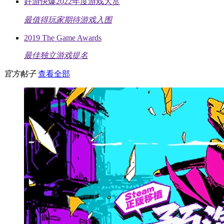
好游快爆2022年度游戏大赏
最值得玩家期待游戏入围
2019 The Game Awards
最佳独立游戏提名
官方帖子
查看全部