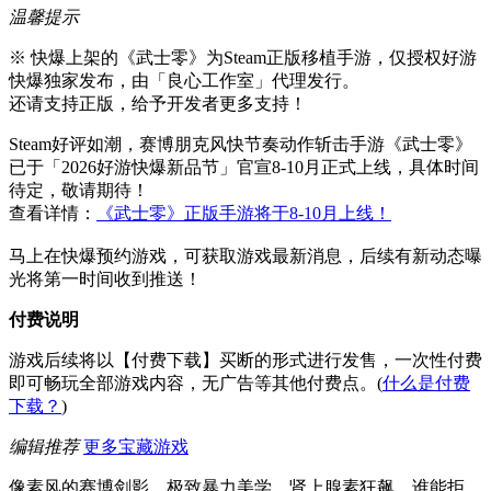
温馨提示
※ 快爆上架的《武士零》为Steam正版移植手游，仅授权好游
快爆独家发布，由「良心工作室」代理发行。
还请支持正版，给予开发者更多支持！
Steam好评如潮，赛博朋克风快节奏动作斩击手游《武士零》
已于「2026好游快爆新品节」官宣8-10月正式上线，具体时间
待定，敬请期待！
查看详情：
《武士零》正版手游将于8-10月上线！
马上在快爆预约游戏，可获取游戏最新消息，后续有新动态曝
光将第一时间收到推送！
付费说明
游戏后续将以【付费下载】买断的形式进行发售，一次性付费
即可畅玩全部游戏内容，无广告等其他付费点。(
什么是付费
下载？
)
编辑推荐
更多宝藏游戏
像素风的赛博剑影，极致暴力美学，肾上腺素狂飙，谁能拒