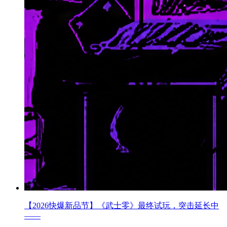
【2026快爆新品节】《武士零》最终试玩，突击延长中
——