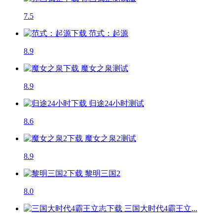
7.5
范式：起源
8.9
魔女之泉
测试
8.9
归途24小时
测试
8.6
魔女之泉2
测试
8.9
黎明三国2
8.0
三国大时代4霸王立...