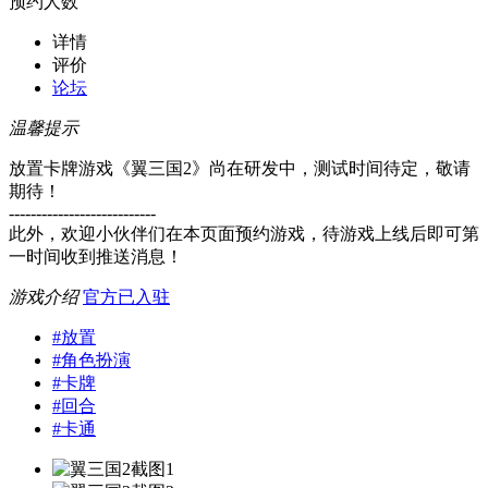
预约人数
详情
评价
论坛
温馨提示
放置卡牌游戏《翼三国2》尚在研发中，测试时间待定，敬请
期待！
---------------------------
此外，欢迎小伙伴们在本页面预约游戏，待游戏上线后即可第
一时间收到推送消息！
游戏介绍
官方已入驻
#
放置
#
角色扮演
#
卡牌
#
回合
#
卡通