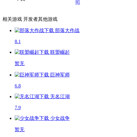
司
相关游戏
开发者其他游戏
部落大作战
8.1
联盟崛起
暂无
巨神军师
6.8
无名江湖
7.9
少女战争
暂无