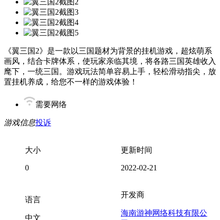
《翼三国2》是一款以三国题材为背景的挂机游戏，超炫萌系
画风，结合卡牌体系，使玩家亲临其境，将各路三国英雄收入
麾下，一统三国。游戏玩法简单容易上手，轻松滑动指尖，放
置挂机养成，给您不一样的游戏体验！
需要网络
游戏信息
投诉
大小
更新时间
0
2022-02-21
开发商
语言
海南游神网络科技有限公
中文