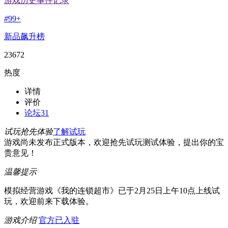
游戏历史事件记录
#
99+
新品飙升榜
23672
热度
详情
评价
论坛
31
试玩抢先体验
了解试玩
游戏尚未发布正式版本，欢迎抢先试玩测试体验，提出你的宝
贵意见！
温馨提示
模拟经营游戏《我的连锁超市》已于2月25日上午10点上线试
玩，欢迎前来下载体验。
游戏介绍
官方已入驻