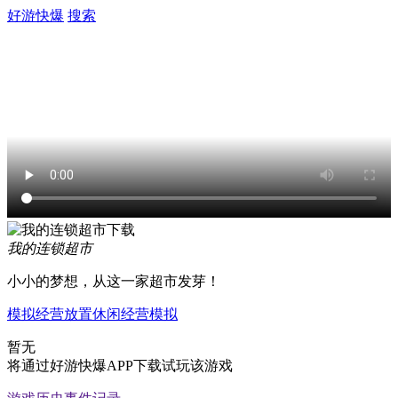
好游快爆
搜索
我的连锁超市
小小的梦想，从这一家超市发芽！
模拟经营
放置
休闲
经营
模拟
暂无
将通过好游快爆APP下载试玩该游戏