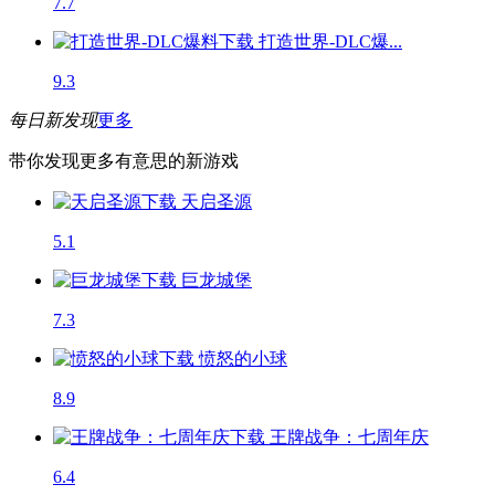
7.7
打造世界-DLC爆...
9.3
每日新发现
更多
带你发现更多有意思的新游戏
天启圣源
5.1
巨龙城堡
7.3
愤怒的小球
8.9
王牌战争：七周年庆
6.4