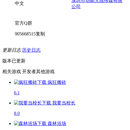
深圳市动能无线传媒有限
中文
公司
官方Q群
905668515
复制
更新日志
历史日志
版本已更新
相关游戏
开发者其他游戏
疯狂搬砖
6.1
我要当校长
8.0
森林浴场