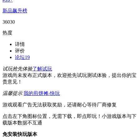
新品飙升榜
36030
热度
详情
评价
论坛
19
试玩抢先体验
了解试玩
游戏尚未发布正式版本，欢迎抢先试玩测试体验，提出你的宝
贵意见！
温馨提示
我的煎饼摊-快玩
游戏观看广告无法获取奖励，还请耐心等待厂商修复
点击左下角图标位置，无需下载，即点即玩！小游戏版本与下
载版本数据不互通
免安装快玩版本