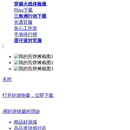
穿越火线体验服
Phira下载
三角洲行动下载
光遇官服
良心工作室
手游排行榜
蛋仔派对官服
/
关闭
打开好游快爆，立即下载
用好游快爆的理由
精品好游戏
高品质游戏社区