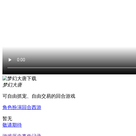
梦幻大唐
可自由抓宠、自由交易的回合游戏
角色扮演
回合
西游
暂无
敬请期待