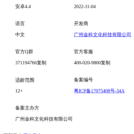
安卓4.4
2022-11-04
语言
开发商
中文
广州金科文化科技有限公司
官方Q群
官方客服
371194766
复制
400-020-9800
复制
备案编号
适龄范围
12+
粤ICP备17075408号-34A
备案主办方
广州金科文化科技有限公司