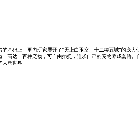
素的基础上，更向玩家展开了“天上白玉京、十二楼五城”的庞大
道，高达上百种宠物，可自由捕捉，追求自己的宠物养成套路。
的大唐世界。