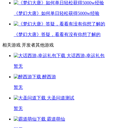
《梦幻大唐》如何单日轻松获得5000w经验
《梦幻大唐》答疑，看看有没有你想了解的
相关游戏
开发者其他游戏
大话西游-幸运礼包
暂无
醉西游
暂无
大圣问道
测试
暂无
霸道萌仙