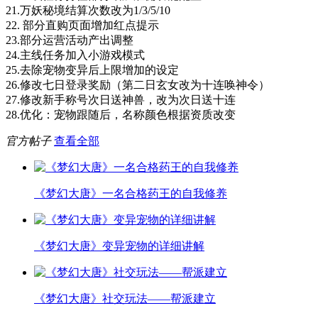
21.万妖秘境结算次数改为1/3/5/10
22. 部分直购页面增加红点提示
23.部分运营活动产出调整
24.主线任务加入小游戏模式
25.去除宠物变异后上限增加的设定
26.修改七日登录奖励（第二日玄女改为十连唤神令）
27.修改新手称号次日送神兽，改为次日送十连
28.优化：宠物跟随后，名称颜色根据资质改变
官方帖子
查看全部
《梦幻大唐》一名合格药王的自我修养
《梦幻大唐》变异宠物的详细讲解
《梦幻大唐》社交玩法——帮派建立