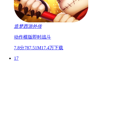
造梦西游外传
动作
横版
即时战斗
7.8分
787.51M
17.4万下载
17