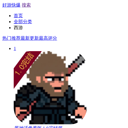
好游快爆
搜索
首页
全部分类
西游
热门推荐
最新更新
最高评分
1