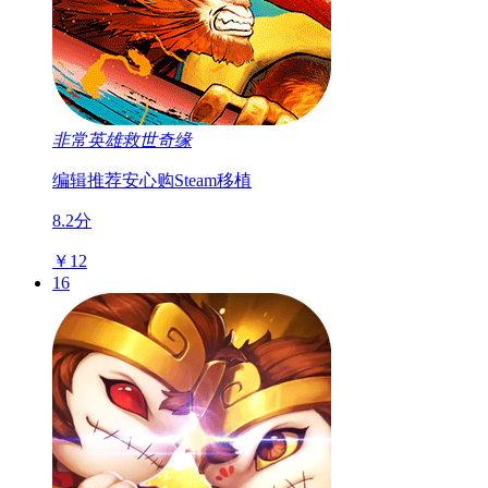
非常英雄救世奇缘
编辑推荐
安心购
Steam移植
8.2分
￥12
16