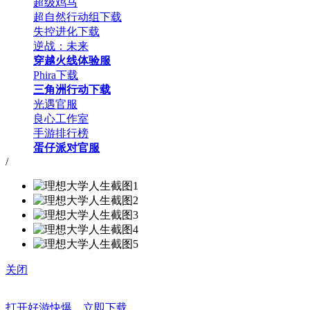
超级鸡马
超自然行动组下载
失控进化下载
逆战：未来
穿越火线体验服
Phira下载
三角洲行动下载
光遇官服
良心工作室
手游排行榜
蛋仔派对官服
/
关闭
打开好游快爆，立即下载