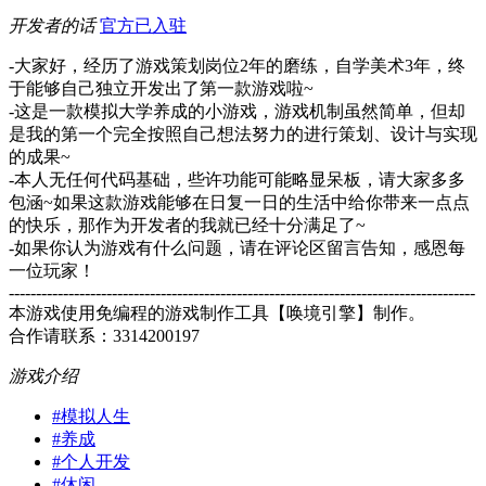
开发者的话
官方已入驻
-大家好，经历了游戏策划岗位2年的磨练，自学美术3年，终
于能够自己独立开发出了第一款游戏啦~
-这是一款模拟大学养成的小游戏，游戏机制虽然简单，但却
是我的第一个完全按照自己想法努力的进行策划、设计与实现
的成果~
-本人无任何代码基础，些许功能可能略显呆板，请大家多多
包涵~如果这款游戏能够在日复一日的生活中给你带来一点点
的快乐，那作为开发者的我就已经十分满足了~
-如果你认为游戏有什么问题，请在评论区留言告知，感恩每
一位玩家！
--------------------------------------------------------------------------------------
本游戏使用免编程的游戏制作工具【唤境引擎】制作。
合作请联系：3314200197
游戏介绍
#
模拟人生
#
养成
#
个人开发
#
休闲