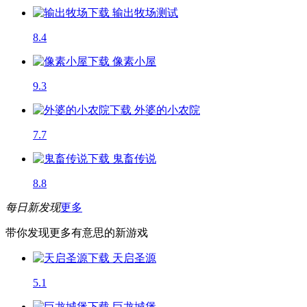
输出牧场
测试
8.4
像素小屋
9.3
外婆的小农院
7.7
鬼畜传说
8.8
每日新发现
更多
带你发现更多有意思的新游戏
天启圣源
5.1
巨龙城堡