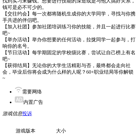
找到实习来赚钱。想要进行技能的深造或是与他人搞好关系，
钱可是必不可少的。
【交往约会】每一次都将随机生成你的大学同学，寻找与你携
手共进的伴侣吧。
【加入社团】参加社团培训练习你的技能，并且一起进行比赛
吧~
【举办活动】举办你想要的任何活动，拉拢同学一起参与，打
响你的名号。
【节日活动】每学期固定的学校级比赛，尝试让自己榜上有名
吧~
【获得结局】无论你的大学生活精彩与否，最终都会走向社
会，毕业后你将会成为什么样的人呢？60+职业结局等你解锁
~
需要网络
内置广告
游戏信息
投诉
游戏版本
大小