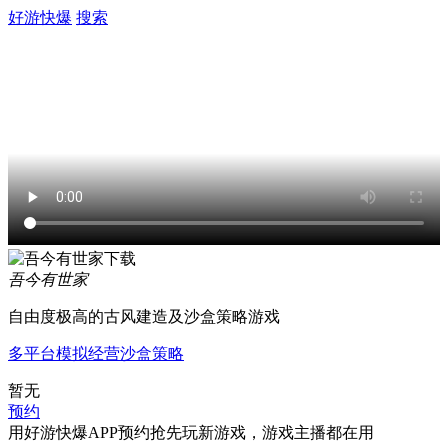
好游快爆
搜索
吾今有世家
自由度极高的古风建造及沙盒策略游戏
多平台
模拟经营
沙盒
策略
暂无
预约
用好游快爆APP预约抢先玩新游戏，游戏主播都在用