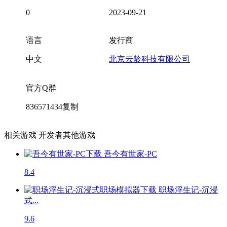
0
2023-09-21
语言
发行商
中文
北京云龄科技有限公司
官方Q群
836571434
复制
相关游戏
开发者其他游戏
吾今有世家-PC
8.4
职场浮生记-沉浸
式...
9.6