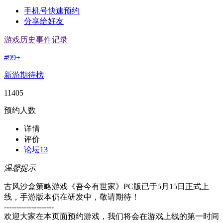
手机号快速预约
分享给好友
游戏历史事件记录
#
99+
新游期待榜
11405
预约人数
详情
评价
论坛
13
温馨提示
古风沙盒策略游戏《吾今有世家》PC版已于5月15日正式上
线，手游版本仍在研发中，敬请期待！
--------------------
欢迎大家在本页面预约游戏，我们将会在游戏上线的第一时间