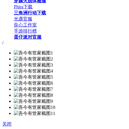
穿越火线体验服
Phira下载
三角洲行动下载
光遇官服
良心工作室
手游排行榜
蛋仔派对官服
/
关闭