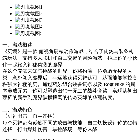
一、游戏概述
《刃境》是一款 俯视角硬核动作游戏，结合了肉鸽与装备构
筑玩法，支持多人联机和自由交易的冒险游戏。拉上你的小伙
伴一起踏入神秘莫测的魔界。
在这个充满未知与挑战的世界，你将扮演一位勇敢无畏的人
类。意外闯入魔界后，幸运地获得刃神认可，从而能够掌控各
种强大神秘的刃。通过巧妙组合装备词条以及 Roguelike 的局
内养成元素，你可以塑造出独一无二的战斗套路，实现从初出
茅庐的新手到魔界纵横捭阖的传奇英雄的华丽转变。
二、游戏特色
【刃神出击：自由连招】
每个刃神都有截然不同的攻击与技能。自由切换设计你的独特
连招，打出爆炸伤害，掌控战场，等你来战！