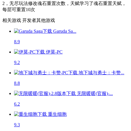
2，无尽玩法修改魂石重置次数，天赋学习了魂石重置天赋，
每层可重置10次
相关游戏
开发者其他游戏
Garuda Sa...
8.9
伊莫-PC
9.2
地下城与勇士：卡赞...
8.8
无限暖暖(官服)-...
6.2
重生细胞
9.3