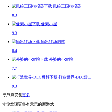
鼠绘三国模拟器
8.3
像素小屋
9.3
输出牧场
测试
8.4
外婆的小农院
7.7
打造世界-DLC爆...
9.3
每日新发现
更多
带你发现更多有意思的新游戏