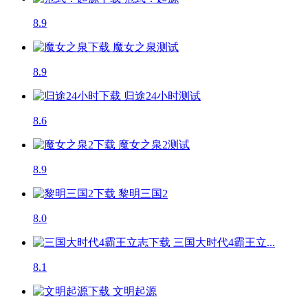
8.9
魔女之泉
测试
8.9
归途24小时
测试
8.6
魔女之泉2
测试
8.9
黎明三国2
8.0
三国大时代4霸王立...
8.1
文明起源