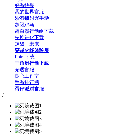
好游快爆
我的世界官服
沙石镇时光手游
超级鸡马
超自然行动组下载
失控进化下载
逆战：未来
穿越火线体验服
Phira下载
三角洲行动下载
光遇官服
良心工作室
手游排行榜
蛋仔派对官服
/