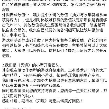
自己的进攻思路，并达到1+1>2的效果。怎么组合更好也很有
深度
外围养成数值中，魂力是个关键的数值（抽刃与收集魂器从而
获得魂力），也是相对比较难获得的数值决定后期你是否能够
击飞BOSS。其他数值养成主要围绕装备收集展开，装备是可
以自由交易的。收集自己想要的装备词缀可以让战斗更加轻
松，事半功倍。
游戏的基础养成部分做了体力控制和每天的奖励。这部分内容
都可以扫荡，甚至扫荡也会有装备收益，主要希望可以让大家
减负，大家也可以慢慢玩。这样我们也能赶上后续内容的开发
进度。
2.我们是《刃境》的小型开发团队。
其实现在做动作类型的游戏真挺难的。上有美术超一流的大厂
动作精品，下有轻松的小游戏。都在挤压我们的生存空间。
我们唯有在玩法上更加努力挖掘出更有意思的东西，希望可以
给玩家带来更多不一样的游戏体验。
同时也希望得到您的支持与喜爱，您的每一点关注和建议，都
是我们前行的动力。
感谢相遇，期待在《刃境》与您共铸美好回忆！