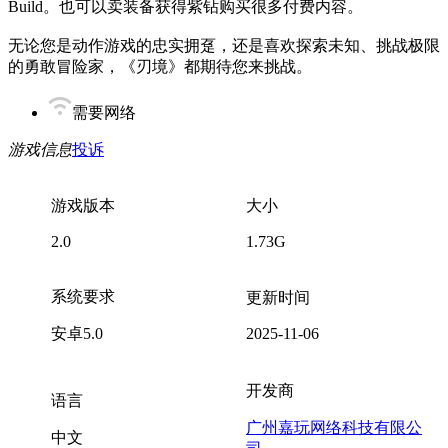
Build。也可以卖装备获得紫钻购买很多付费内容。
无论您是动作游戏的忠实拥趸，还是喜欢探索未知、挑战极限
的勇敢冒险家，《刃境》都期待您来挑战。
需要网络
游戏信息
投诉
游戏版本
大小
2.0
1.73G
系统要求
更新时间
安卓5.0
2025-11-06
开发商
语言
广州嘉玩网络科技有限公
中文