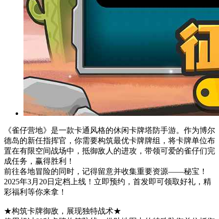
《雀仔营地》是一款卡通风格的休闲卡牌塔防手游。作为博尔
德岛的新任指挥官，你需要构筑最优卡牌牌组，将卡牌单位布
置在有限空间战场中，抵御敌人的进攻，带领可爱的雀仔们完
成任务，赢得胜利！
前往各地冒险的同时，记得留意并收集重要资源——秘宝！
2025年3月20日定档上线！立即预约，首发即可领取好礼，精
彩福利等你来拿！
★构筑卡牌御敌，展现独特战术★