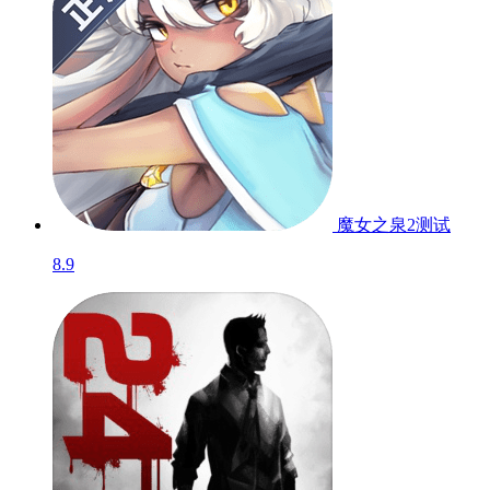
魔女之泉
测试
8.9
魔女之泉2
测试
8.9