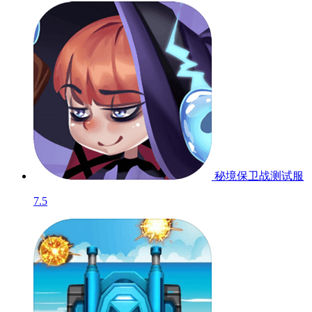
秘境保卫战
测试服
7.5