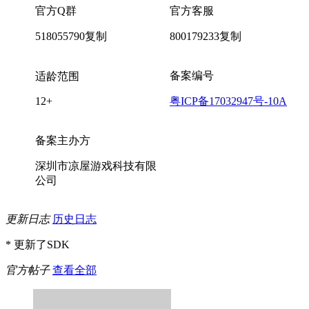
官方Q群
官方客服
518055790
复制
800179233
复制
备案编号
适龄范围
12+
粤ICP备17032947号-10A
备案主办方
深圳市凉屋游戏科技有限
公司
更新日志
历史日志
* 更新了SDK
官方帖子
查看全部