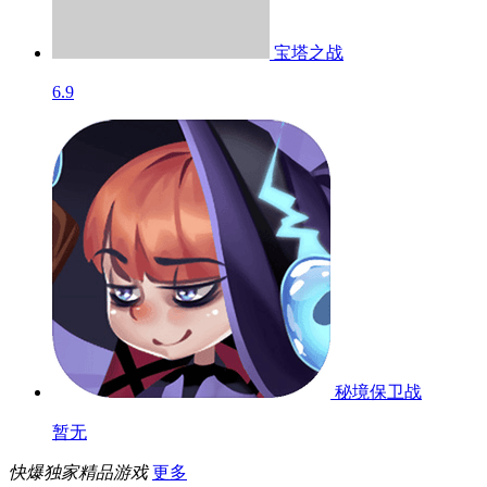
宝塔之战
6.9