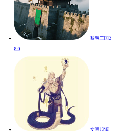
9.1
黎明三国2
8.0