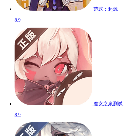
范式：起源
8.9