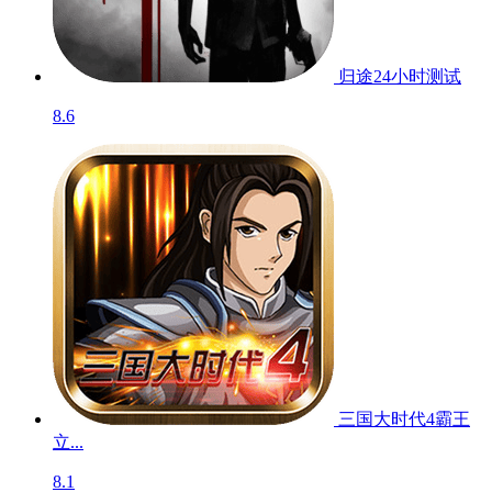
归途24小时
测试
8.6