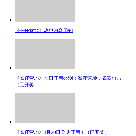
《雀仔营地》热更内容周知
《雀仔营地》今日开启公测！智守营地，雀跃出击！
（已开奖
《雀仔营地》3月20日公测开启！（已开奖）