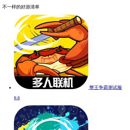
秘境保卫战
暂无
快爆独家精品游戏
更多
不一样的好游清单