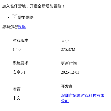
加入雀仔营地，开启全新塔防冒险！
需要网络
游戏信息
投诉
游戏版本
大小
1.4.0
275.37M
系统要求
更新时间
安卓5.1
2025-12-03
开发商
语言
深圳市凉屋游戏科技有限
中文
公司