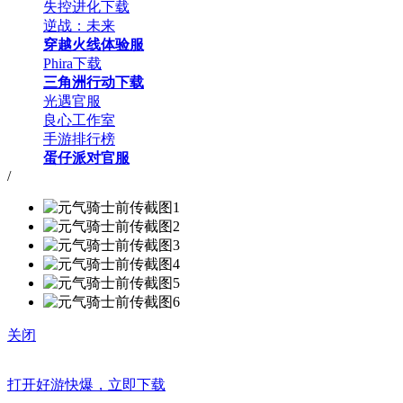
失控进化下载
逆战：未来
穿越火线体验服
Phira下载
三角洲行动下载
光遇官服
良心工作室
手游排行榜
蛋仔派对官服
/
关闭
打开好游快爆，立即下载