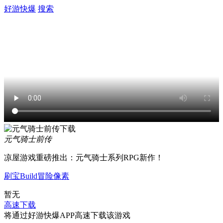
好游快爆
搜索
元气骑士前传
凉屋游戏重磅推出：元气骑士系列RPG新作！
刷宝
Build
冒险
像素
暂无
高速下载
将通过好游快爆APP高速下载该游戏