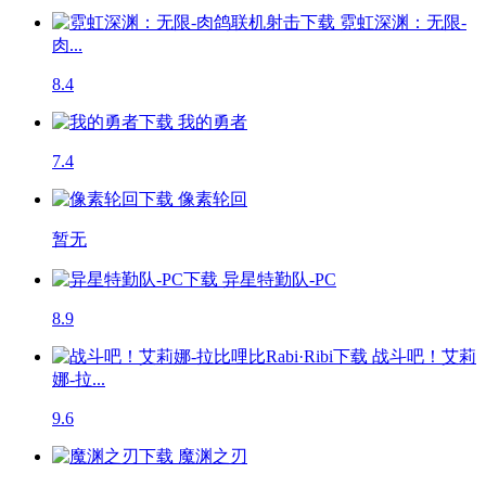
霓虹深渊：无限-
肉...
8.4
我的勇者
7.4
像素轮回
暂无
异星特勤队-PC
8.9
战斗吧！艾莉
娜-拉...
9.6
魔渊之刃