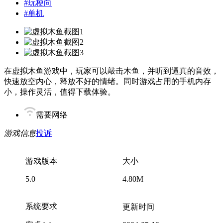
#
玩梗向
#
单机
在虚拟木鱼游戏中，玩家可以敲击木鱼，并听到逼真的音效，
快速放空内心，释放不好的情绪。同时游戏占用的手机内存
小，操作灵活，值得下载体验。
需要网络
游戏信息
投诉
游戏版本
大小
5.0
4.80M
系统要求
更新时间