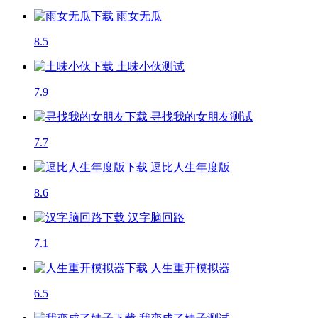
雨女无瓜
8.5
土味小伙
测试
7.9
寻找我的女朋友
测试
7.7
逗比人生年度版
8.6
汉字脑回路
7.1
人生重开模拟器
6.5