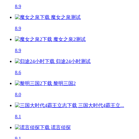
8.9
魔女之泉
测试
8.9
魔女之泉2
测试
8.9
归途24小时
测试
8.6
黎明三国2
8.0
三国大时代4霸王立...
8.1
谎言侦探
9.1