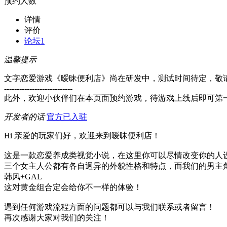
预约人数
详情
评价
论坛
1
温馨提示
文字恋爱游戏《暧昧便利店》尚在研发中，测试时间待定，敬
---------------------------
此外，欢迎小伙伴们在本页面预约游戏，待游戏上线后即可第
开发者的话
官方已入驻
Hi 亲爱的玩家们好，欢迎来到暧昧便利店！
这是一款恋爱养成类视觉小说，在这里你可以尽情改变你的人
三个女主人公都有各自迥异的外貌性格和特点，而我们的男主
韩风+GAL
这对黄金组合定会给你不一样的体验！
遇到任何游戏流程方面的问题都可以与我们联系或者留言！
再次感谢大家对我们的关注！