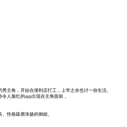
的男主角，开始在便利店打工，上学之余也讨一份生活。
令人脸红的app出现在主角面前，
马、性格跋扈张扬的御姐。