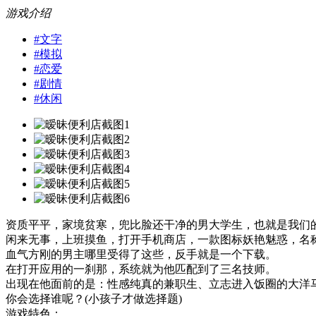
游戏介绍
#
文字
#
模拟
#
恋爱
#
剧情
#
休闲
资质平平，家境贫寒，兜比脸还干净的男大学生，也就是我们
闲来无事，上班摸鱼，打开手机商店，一款图标妖艳魅惑，名称
血气方刚的男主哪里受得了这些，反手就是一个下载。
在打开应用的一刹那，系统就为他匹配到了三名技师。
出现在他面前的是：性感纯真的兼职生、立志进入饭圈的大洋
你会选择谁呢？(小孩子才做选择题)
游戏特色：