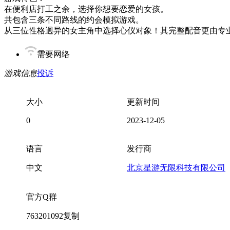
在便利店打工之余，选择你想要恋爱的女孩。
共包含三条不同路线的约会模拟游戏。
从三位性格迥异的女主角中选择心仪对象！其完整配音更由专
需要网络
游戏信息
投诉
大小
更新时间
0
2023-12-05
语言
发行商
中文
北京星游无限科技有限公司
官方Q群
763201092
复制