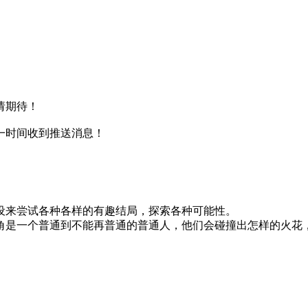
请期待！
一时间收到推送消息！
设来尝试各种各样的有趣结局，探索各种可能性。
角是一个普通到不能再普通的普通人，他们会碰撞出怎样的火花