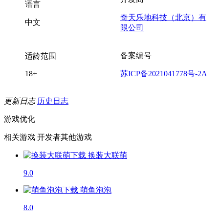
语言
奇天乐地科技（北京）有
中文
限公司
备案编号
适龄范围
18+
苏ICP备2021041778号-2A
更新日志
历史日志
游戏优化
相关游戏
开发者其他游戏
换装大联萌
9.0
萌鱼泡泡
8.0