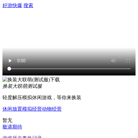
好游快爆
搜索
换装大联萌
测试服
轻度解压模拟休闲游戏，等你来换装
休闲
放置
模拟经营
动物
经营
暂无
敬请期待