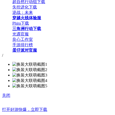
超自然行动组下载
失控进化下载
逆战：未来
穿越火线体验服
Phira下载
三角洲行动下载
光遇官服
良心工作室
手游排行榜
蛋仔派对官服
/
关闭
打开好游快爆，立即下载