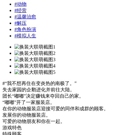
#
动物
#
经营
#
温馨治愈
#
解压
#
角色扮演
#
模拟人生
#“我不想再住在变炎热的南极了。”
失去家园的企鹅进化并前往大陆。
团长“嘟嘟”决定赚钱来夺回自己的家。
“嘟嘟”开了一家服装店。
在你的动物服装店迎接可爱的同伴和成群的顾客。
发展你的动物服装店。
可爱的动物朋友和你在一起。
游戏特色
特殊顾客