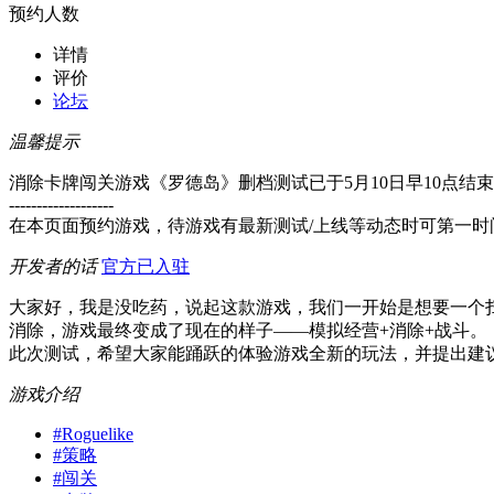
预约人数
详情
评价
论坛
温馨提示
消除卡牌闯关游戏《罗德岛》删档测试已于5月10日早10点结
-------------------
在本页面预约游戏，待游戏有最新测试/上线等动态时可第一时
开发者的话
官方已入驻
大家好，我是没吃药，说起这款游戏，我们一开始是想要一个
消除，游戏最终变成了现在的样子——模拟经营+消除+战斗。
此次测试，希望大家能踊跃的体验游戏全新的玩法，并提出建
游戏介绍
#
Roguelike
#
策略
#
闯关