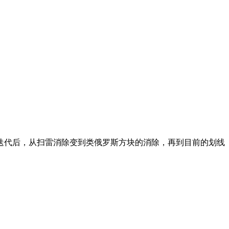
迭代后，从扫雷消除变到类俄罗斯方块的消除，再到目前的划线