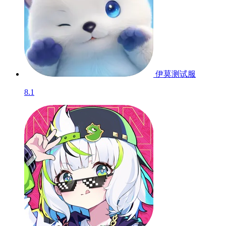
伊莫
测试服
8.1