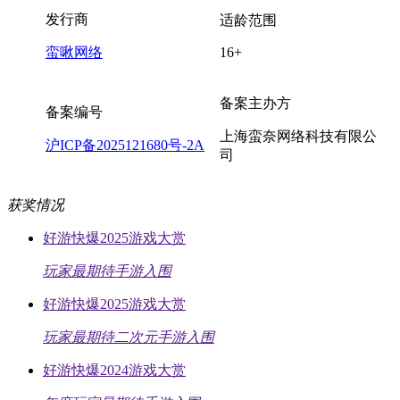
发行商
适龄范围
蛮啾网络
16+
备案主办方
备案编号
上海蛮奈网络科技有限公
沪ICP备2025121680号-2A
司
获奖情况
好游快爆2025游戏大赏
玩家最期待手游入围
好游快爆2025游戏大赏
玩家最期待二次元手游入围
好游快爆2024游戏大赏