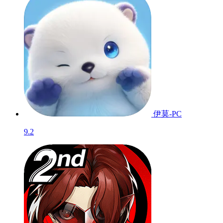
伊莫-PC
9.2