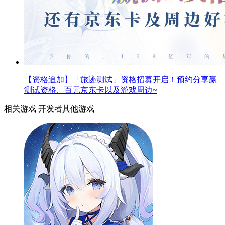
【资格追加】「旅迹测试」资格招募开启！预约分享赢
测试资格、百元京东卡以及游戏周边~
相关游戏
开发者其他游戏