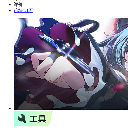
评价
论坛
1.1万