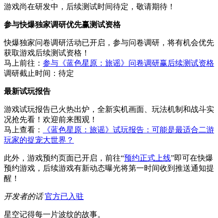
游戏尚在研发中，后续测试时间待定，敬请期待！
参与快爆独家调研优先赢测试资格
快爆独家问卷调研活动已开启，参与问卷调研，将有机会优先
获取游戏后续测试资格！
马上前往：
参与《蓝色星原：旅谣》问卷调研赢后续测试资格
调研截止时间：待定
最新试玩报告
游戏试玩报告已火热出炉，全新实机画面、玩法机制和战斗实
况抢先看！欢迎前来围观！
马上查看：
《蓝色星原：旅谣》试玩报告：可能是最适合二游
玩家的捉宠大世界？
此外，游戏预约页面已开启，前往“
预约正式上线
”即可在快爆
预约游戏，后续游戏有新动态曝光将第一时间收到推送通知提
醒！
开发者的话
官方已入驻
星空记得每一片波纹的故事。