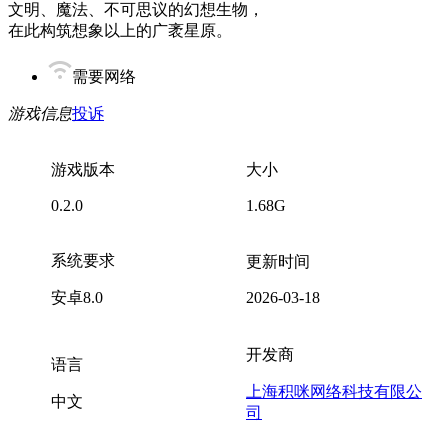
文明、魔法、不可思议的幻想生物，
在此构筑想象以上的广袤星原。
需要网络
游戏信息
投诉
游戏版本
大小
0.2.0
1.68G
系统要求
更新时间
安卓8.0
2026-03-18
开发商
语言
上海积咪网络科技有限公
中文
司