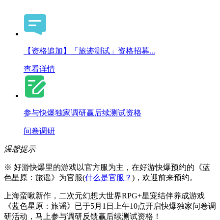
【资格追加】「旅迹测试」资格招募...
查看详情
参与快爆独家调研赢后续测试资格
问卷调研
温馨提示
※ 好游快爆里的游戏以官方服为主，在好游快爆预约的《蓝
色星原：旅谣》为官服(
什么是官服？
)，欢迎前来预约。
上海蛮啾新作，二次元幻想大世界RPG+星宠结伴养成游戏
《蓝色星原：旅谣》已于5月1日上午10点开启快爆独家问卷调
研活动，马上参与调研反馈赢后续测试资格！