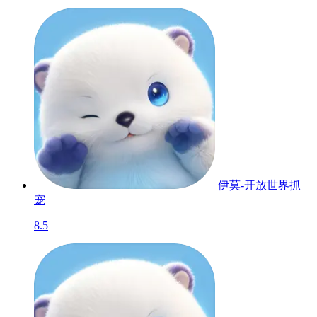
伊莫-开放世界抓
宠
8.5