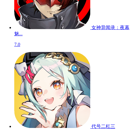
女神异闻录：夜幕
魅...
7.0
代号二杠三