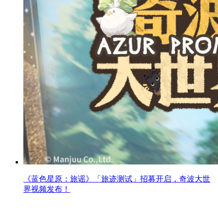
《蓝色星原：旅谣》「旅迹测试」招募开启，奇波大世
界视频发布！