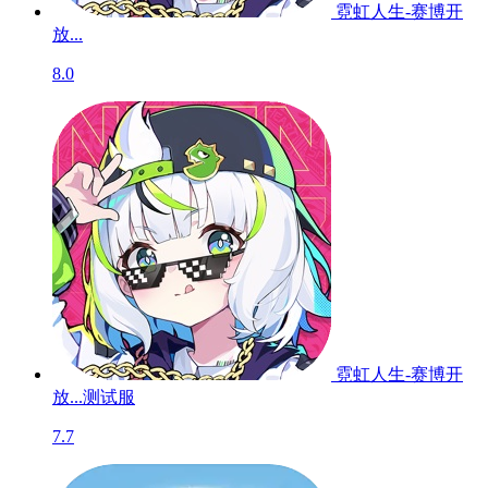
霓虹人生-赛博开
放...
8.0
霓虹人生-赛博开
放...
测试服
7.7