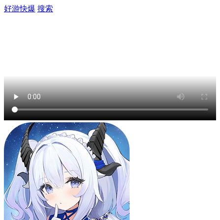
好游快爆
搜索