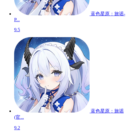
蓝色星原：旅谣-
P...
9.5
蓝色星原：旅谣
(官...
9.2