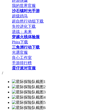
好游快爆
我的世界官服
沙石镇时光手游
超级鸡马
超自然行动组下载
失控进化下载
逆战：未来
穿越火线体验服
Phira下载
三角洲行动下载
光遇官服
良心工作室
手游排行榜
蛋仔派对官服
/