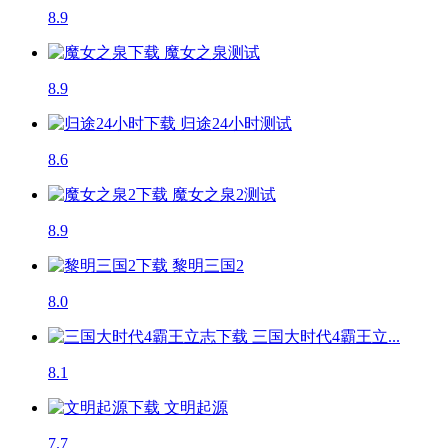
8.9
魔女之泉
测试
8.9
归途24小时
测试
8.6
魔女之泉2
测试
8.9
黎明三国2
8.0
三国大时代4霸王立...
8.1
文明起源
7.7