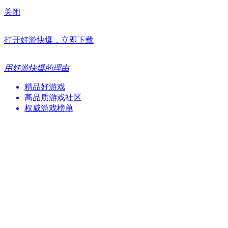
关闭
打开好游快爆，立即下载
用好游快爆的理由
精品好游戏
高品质游戏社区
权威游戏榜单