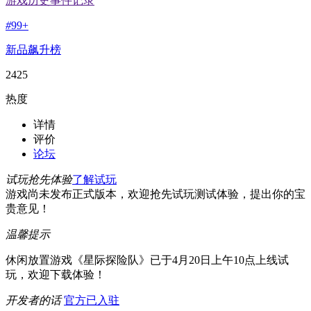
游戏历史事件记录
#
99+
新品飙升榜
2425
热度
详情
评价
论坛
试玩抢先体验
了解试玩
游戏尚未发布正式版本，欢迎抢先试玩测试体验，提出你的宝
贵意见！
温馨提示
休闲放置游戏《星际探险队》已于4月20日上午10点上线试
玩，欢迎下载体验！
开发者的话
官方已入驻