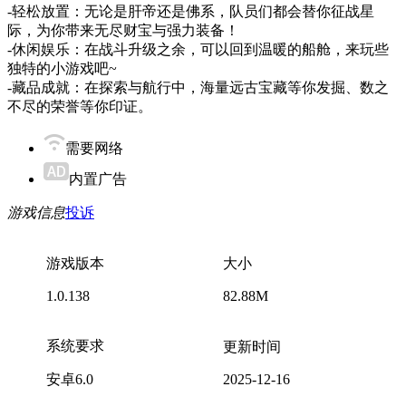
-轻松放置：无论是肝帝还是佛系，队员们都会替你征战星
际，为你带来无尽财宝与强力装备！
-休闲娱乐：在战斗升级之余，可以回到温暖的船舱，来玩些
独特的小游戏吧~
-藏品成就：在探索与航行中，海量远古宝藏等你发掘、数之
不尽的荣誉等你印证。
需要网络
内置广告
游戏信息
投诉
游戏版本
大小
1.0.138
82.88M
系统要求
更新时间
安卓6.0
2025-12-16