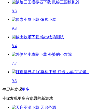
鼠绘三国模拟器
8.3
像素小屋
9.3
输出牧场
测试
8.4
外婆的小农院
7.7
打造世界-DLC爆...
9.3
每日新发现
更多
带你发现更多有意思的新游戏
天启圣源