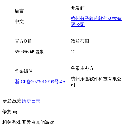
开发商
语言
杭州分子轨迹软件科技有
中文
限公司
官方Q群
适龄范围
559856049
复制
12+
备案主办方
备案编号
杭州乐逗软件科技有限公
浙ICP备2023016709号-4A
司
更新日志
历史日志
修复bug
相关游戏
开发者其他游戏