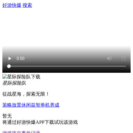
好游快爆
搜索
星际探险队
征战星海，探索无限！
策略
放置
休闲
益智
单机
养成
暂无
将通过好游快爆APP下载试玩该游戏