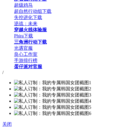
超级鸡马
超自然行动组下载
失控进化下载
逆战：未来
穿越火线体验服
Phira下载
三角洲行动下载
光遇官服
良心工作室
手游排行榜
蛋仔派对官服
/
关闭