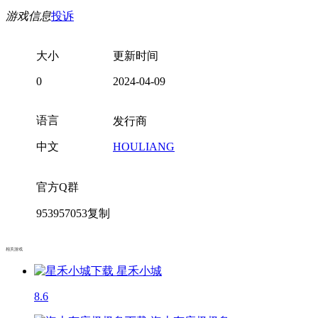
游戏信息
投诉
大小
更新时间
0
2024-04-09
语言
发行商
中文
HOULIANG
官方Q群
953957053
复制
相关游戏
星禾小城
8.6