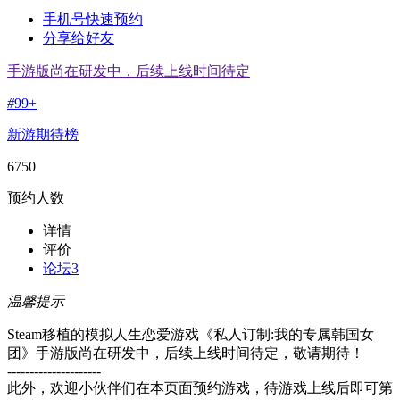
手机号快速预约
分享给好友
手游版尚在研发中，后续上线时间待定
#
99+
新游期待榜
6750
预约人数
详情
评价
论坛
3
温馨提示
Steam移植的模拟人生恋爱游戏《私人订制:我的专属韩国女
团》手游版尚在研发中，后续上线时间待定，敬请期待！
---------------------
此外，欢迎小伙伴们在本页面预约游戏，待游戏上线后即可第