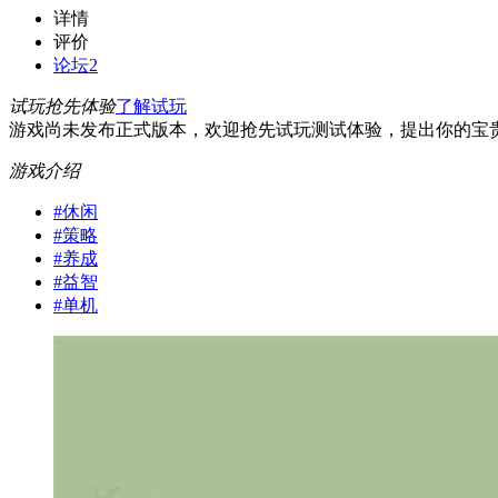
详情
评价
论坛
2
试玩抢先体验
了解试玩
游戏尚未发布正式版本，欢迎抢先试玩测试体验，提出你的宝
游戏介绍
#
休闲
#
策略
#
养成
#
益智
#
单机