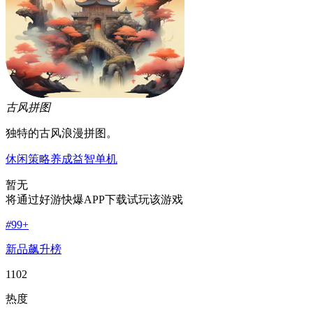
古风拼图
独特的古风浪漫拼图。
休闲
策略
养成
益智
单机
暂无
将通过好游快爆APP下载试玩该游戏
#
99+
新品飙升榜
1102
热度