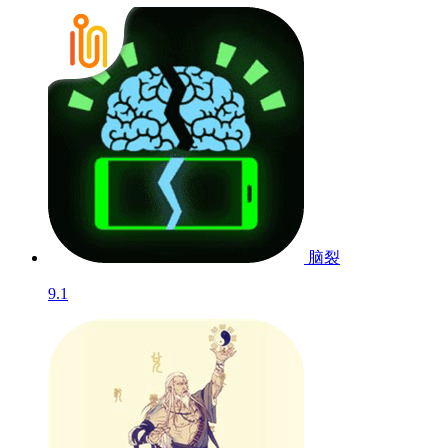
脑裂
9.1