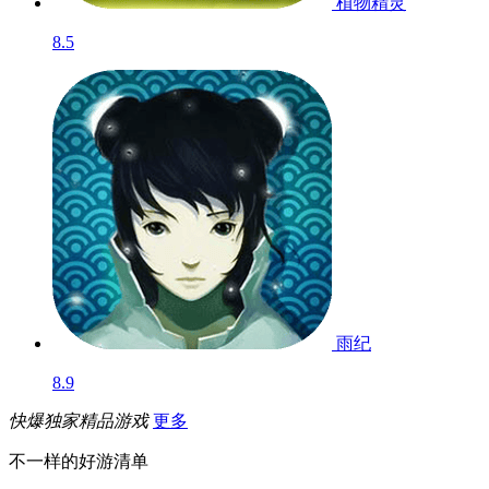
植物精灵
8.5
雨纪
8.9
快爆独家精品游戏
更多
不一样的好游清单