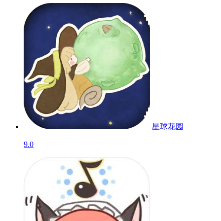
星球花园
9.0