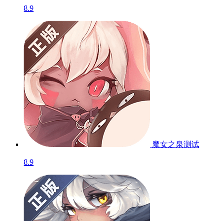
8.9
魔女之泉
测试
8.9