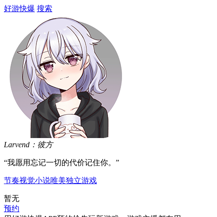
好游快爆
搜索
Larvend：彼方
“我愿用忘记一切的代价记住你。”
节奏
视觉小说
唯美
独立游戏
暂无
预约