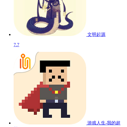
文明起源
7.7
游戏人生-我的超