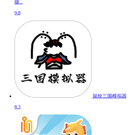
级...
9.8
鼠绘三国模拟器
8.3