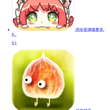
同步音律喵赛克-
P...
9.1