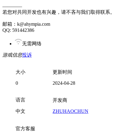
————
若您对共同开发也有兴趣，请不吝与我们取得联系。
邮箱：k@ahympia.com
QQ: 591442386
无需网络
游戏信息
投诉
大小
更新时间
0
2024-04-28
语言
开发商
中文
ZHUHAOCHUN
官方客服