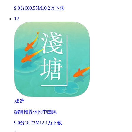
9.0分
600.55M
10.2万下载
12
浅塘
编辑推荐
休闲
中国风
9.0分
18.73M
12.1万下载