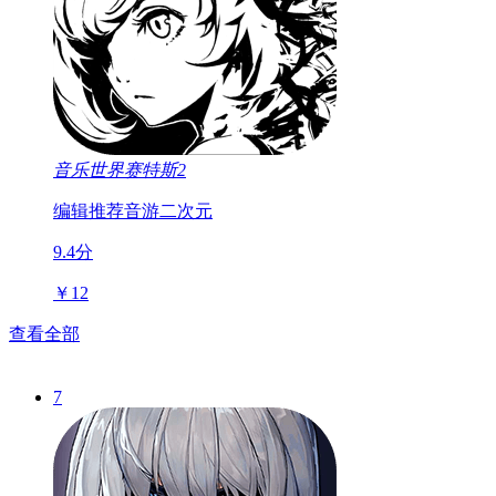
音乐世界赛特斯2
编辑推荐
音游
二次元
9.4分
￥12
查看全部
7