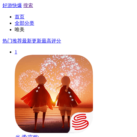
好游快爆
搜索
首页
全部分类
唯美
热门推荐
最新更新
最高评分
1