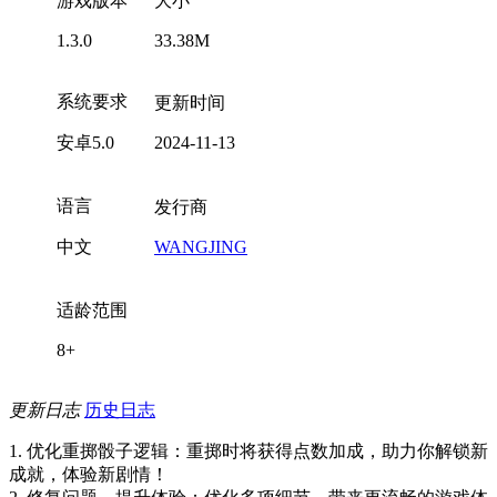
游戏版本
大小
1.3.0
33.38M
系统要求
更新时间
安卓5.0
2024-11-13
语言
发行商
中文
WANGJING
适龄范围
8+
更新日志
历史日志
1. 优化重掷骰子逻辑：重掷时将获得点数加成，助力你解锁新
成就，体验新剧情！