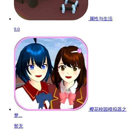
属性与生活
9.0
樱花校园模拟器之
梦...
暂无