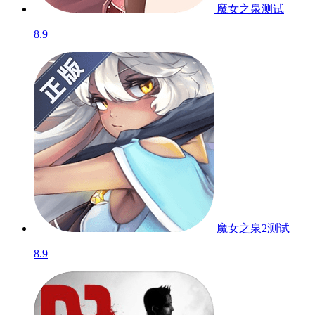
魔女之泉
测试
8.9
魔女之泉2
测试
8.9