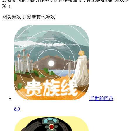
2. 修复问题，提升体验：优化多项细节，带来更流畅的游戏体
验！
相关游戏
开发者其他游戏
异世轮回录
8.9