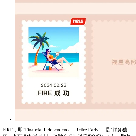
FIRE，即“Financial Independence，Retire Early”，是“财务独