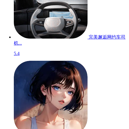
完美邂逅网约车司
机...
5.4