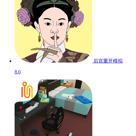
后宫重开模拟
8.0