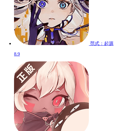
范式：起源
8.9