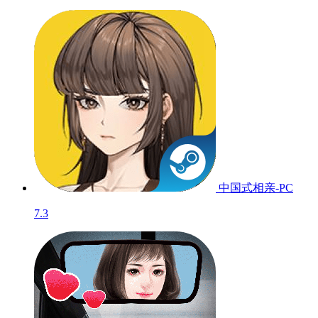
中国式相亲-PC
7.3