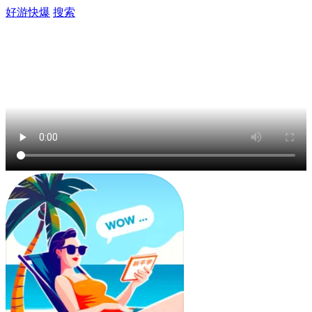
好游快爆
搜索