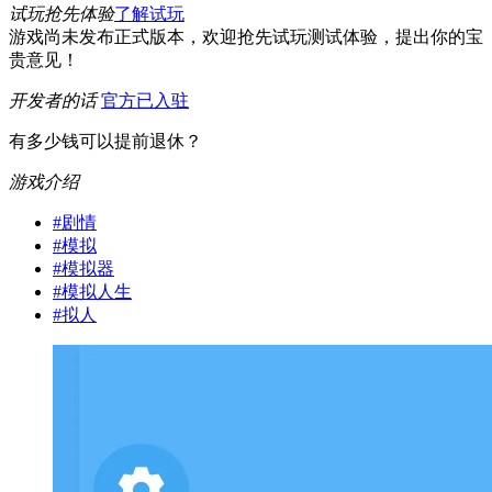
试玩抢先体验
了解试玩
游戏尚未发布正式版本，欢迎抢先试玩测试体验，提出你的宝
贵意见！
开发者的话
官方已入驻
有多少钱可以提前退休？
游戏介绍
#
剧情
#
模拟
#
模拟器
#
模拟人生
#
拟人