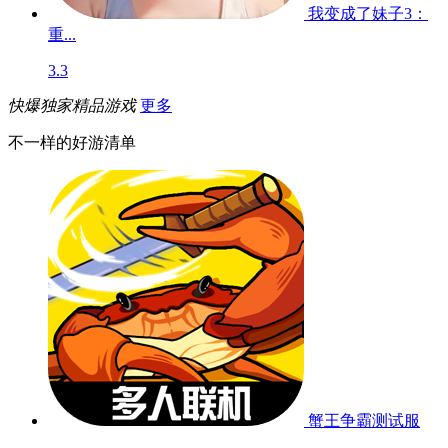
我变成了妹子3：
重...
3.3
快爆独家精品游戏
更多
不一样的好游清单
蟹王争霸
测试服