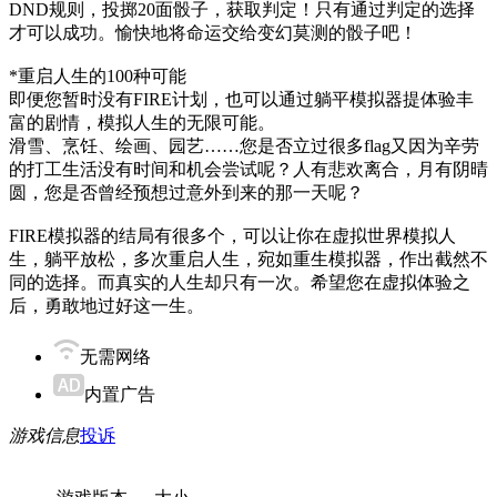
DND规则，投掷20面骰子，获取判定！只有通过判定的选择
才可以成功。愉快地将命运交给变幻莫测的骰子吧！
*重启人生的100种可能
即便您暂时没有FIRE计划，也可以通过躺平模拟器提体验丰
富的剧情，模拟人生的无限可能。
滑雪、烹饪、绘画、园艺……您是否立过很多flag又因为辛劳
的打工生活没有时间和机会尝试呢？人有悲欢离合，月有阴晴
圆，您是否曾经预想过意外到来的那一天呢？
FIRE模拟器的结局有很多个，可以让你在虚拟世界模拟人
生，躺平放松，多次重启人生，宛如重生模拟器，作出截然不
同的选择。而真实的人生却只有一次。希望您在虚拟体验之
后，勇敢地过好这一生。
无需网络
内置广告
游戏信息
投诉