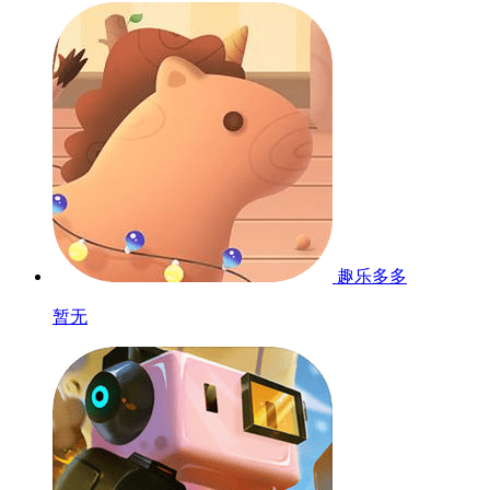
趣乐多多
暂无