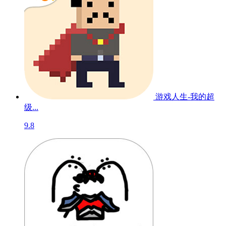
游戏人生-我的超
级...
9.8