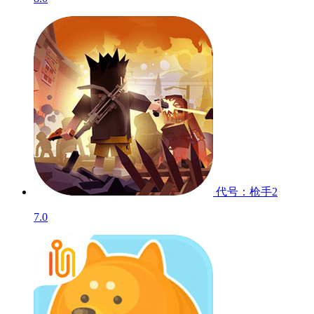
代号：枪手2
7.0