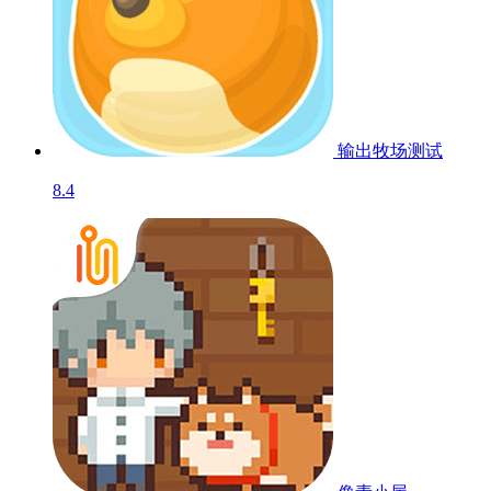
输出牧场
测试
8.4