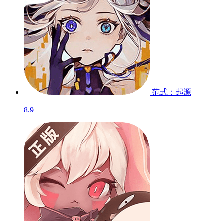
范式：起源
8.9