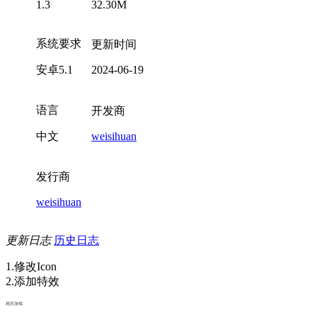
1.3
32.30M
系统要求
更新时间
安卓5.1
2024-06-19
语言
开发商
中文
weisihuan
发行商
weisihuan
更新日志
历史日志
1.修改Icon
2.添加特效
相关游戏