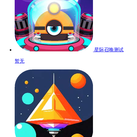
星际召唤
测试
暂无