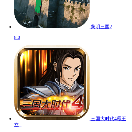
黎明三国2
8.0
三国大时代4霸王
立...