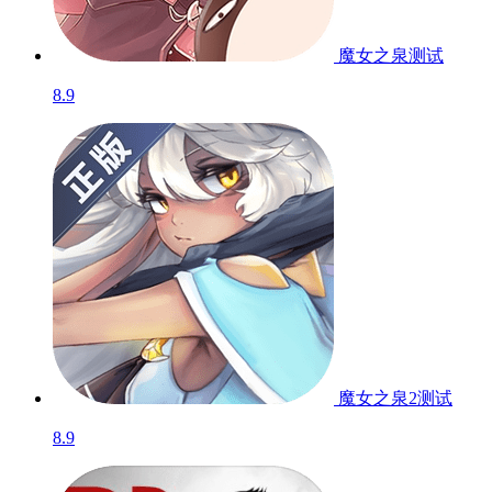
魔女之泉
测试
8.9
魔女之泉2
测试
8.9