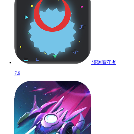
深渊看守者
7.9