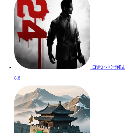
归途24小时
测试
8.6