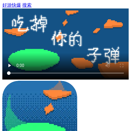
好游快爆
搜索