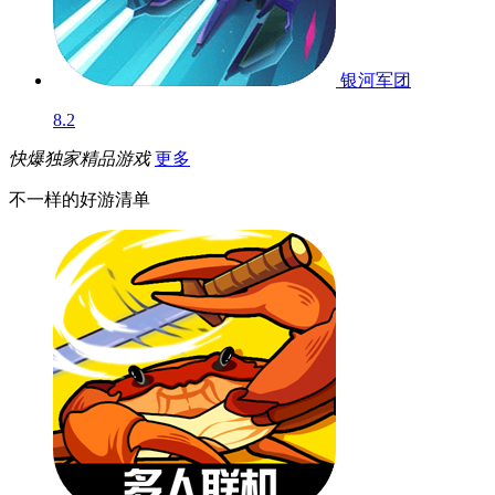
银河军团
8.2
快爆独家精品游戏
更多
不一样的好游清单