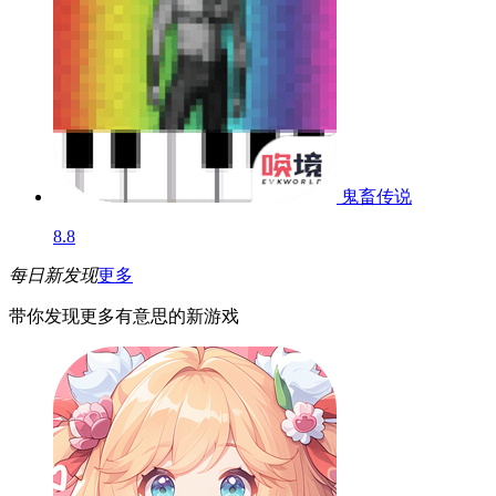
鬼畜传说
8.8
每日新发现
更多
带你发现更多有意思的新游戏