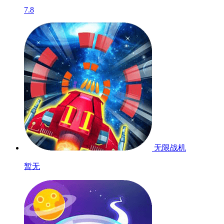
7.8
无限战机
暂无