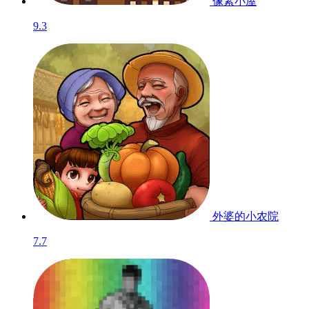
像素小屋
9.3
外婆的小农院
7.7