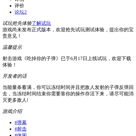
评价
论坛
2
试玩抢先体验
了解试玩
游戏尚未发布正式版本，欢迎抢先试玩测试体验，提出你的宝
贵意见！
温馨提示
射击游戏《吃掉你的子弹》已于6月17日上线试玩，欢迎下载
体验！
开发者的话
当能量条蓄满，你可以冻结时间并且把敌人发射的子弹反弹回
去，当冻结时间结束你需要靠你的操作存活下来，请尽可能消
灭更多敌人!
游戏介绍
#
弹幕
#
射击
#
休闲