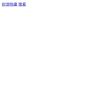
好游快爆
搜索