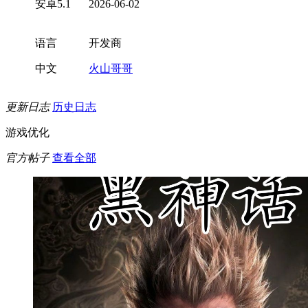
安卓5.1
2026-06-02
语言
开发商
中文
火山哥哥
更新日志
历史日志
游戏优化
官方帖子
查看全部