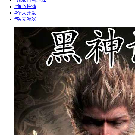
#
玩家自制游戏
#
角色扮演
#
个人开发
#
独立游戏