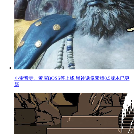
小雷音寺、黄眉BOSS等上线 黑神话像素版0.5版本已更
新