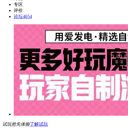
专区
评价
论坛
4654
试玩抢先体验
了解试玩