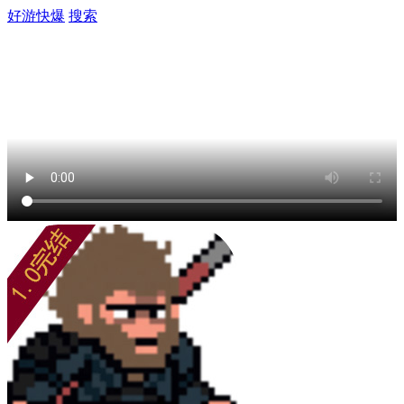
好游快爆
搜索