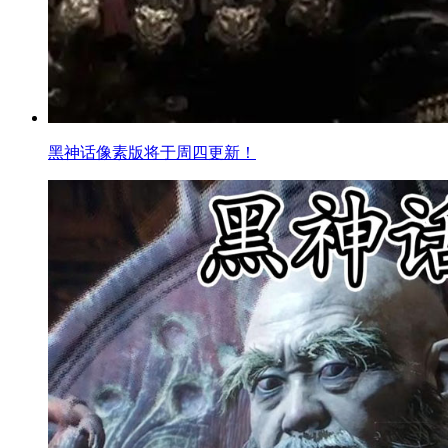
黑神话像素版将于周四更新！