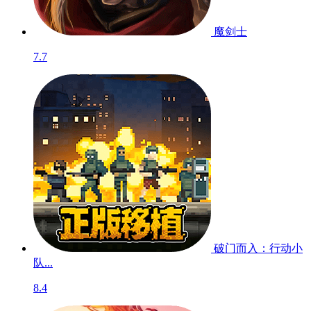
魔剑士
7.7
破门而入：行动小
队...
8.4