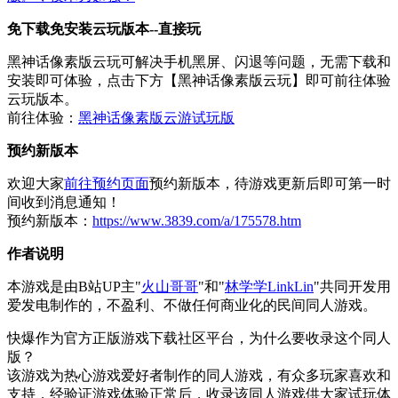
免下载免安装云玩版本--直接玩
黑神话像素版云玩可解决手机黑屏、闪退等问题，无需下载和
安装即可体验，点击下方【黑神话像素版云玩】即可前往体验
云玩版本。
前往体验：
黑神话像素版云游试玩版
预约新版本
欢迎大家
前往预约页面
预约新版本，待游戏更新后即可第一时
间收到消息通知！
预约新版本：
https://www.3839.com/a/175578.htm
作者说明
本游戏是由B站UP主"
火山哥哥
"和"
林学学LinkLin
"共同开发用
爱发电制作的，不盈利、不做任何商业化的民间同人游戏。
快爆作为官方正版游戏下载社区平台，为什么要收录这个同人
版？
该游戏为热心游戏爱好者制作的同人游戏，有众多玩家喜欢和
支持，经验证游戏体验正常后，收录该同人游戏供大家试玩体