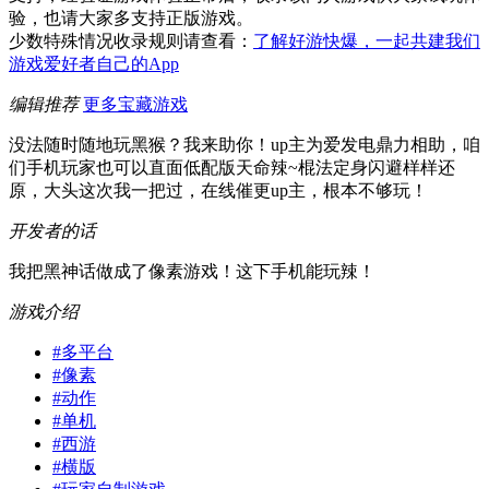
验，也请大家多支持正版游戏。
少数特殊情况收录规则请查看：
了解好游快爆，一起共建我们
游戏爱好者自己的App
编辑推荐
更多宝藏游戏
没法随时随地玩黑猴？我来助你！up主为爱发电鼎力相助，咱
们手机玩家也可以直面低配版天命辣~棍法定身闪避样样还
原，大头这次我一把过，在线催更up主，根本不够玩！
开发者的话
我把黑神话做成了像素游戏！这下手机能玩辣！
游戏介绍
#
多平台
#
像素
#
动作
#
单机
#
西游
#
横版