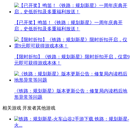
【已开奖】鸣笛！《铁路：规划新星》一周年庆典开
启，史低折扣及多重福利放送！
【限时折扣】《铁路：规划新星》限时折扣开启，仅需9
元即可获得游戏本体！
《铁路：规划新星》版本更新公告：修复局内读档后地
形异常等问题
相关游戏
开发者其他游戏
铁路：规划新星-
火...