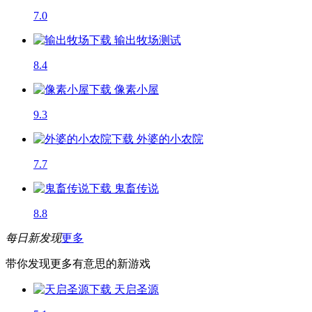
7.0
输出牧场
测试
8.4
像素小屋
9.3
外婆的小农院
7.7
鬼畜传说
8.8
每日新发现
更多
带你发现更多有意思的新游戏
天启圣源