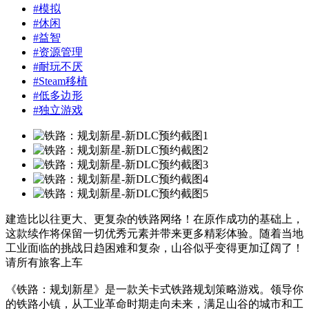
#
模拟
#
休闲
#
益智
#
资源管理
#
耐玩不厌
#
Steam移植
#
低多边形
#
独立游戏
建造比以往更大、更复杂的铁路网络！在原作成功的基础上，
这款续作将保留一切优秀元素并带来更多精彩体验。随着当地
工业面临的挑战日趋困难和复杂，山谷似乎变得更加辽阔了！
请所有旅客上车
《铁路：规划新星》是一款关卡式铁路规划策略游戏。领导你
的铁路小镇，从工业革命时期走向未来，满足山谷的城市和工