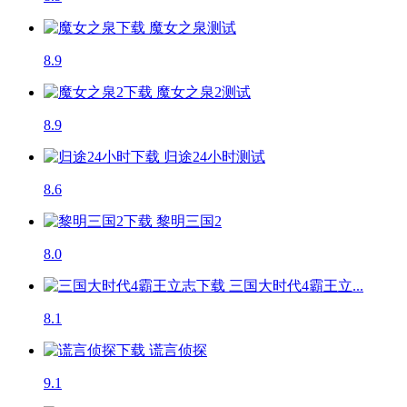
魔女之泉
测试
8.9
魔女之泉2
测试
8.9
归途24小时
测试
8.6
黎明三国2
8.0
三国大时代4霸王立...
8.1
谎言侦探
9.1