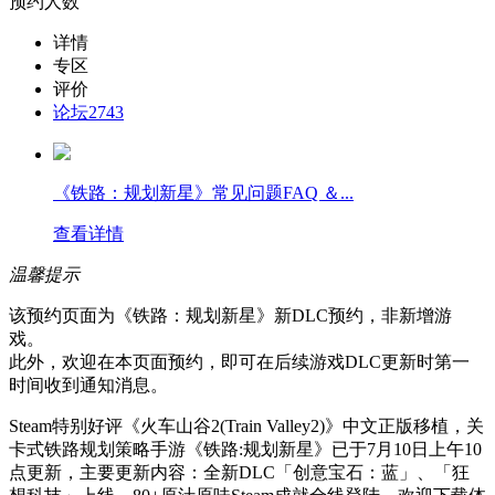
预约人数
详情
专区
评价
论坛
2743
《铁路：规划新星》常见问题FAQ ＆...
查看详情
温馨提示
该预约页面为《铁路：规划新星》新DLC预约，非新增游
戏。
此外，欢迎在本页面预约，即可在后续游戏DLC更新时第一
时间收到通知消息。
Steam特别好评《火车山谷2(Train Valley2)》中文正版移植，关
卡式铁路规划策略手游《铁路:规划新星》已于7月10日上午10
点更新，主要更新内容：全新DLC「创意宝石：蓝」、「狂