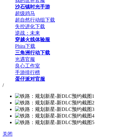
我的世界官服
沙石镇时光手游
超级鸡马
超自然行动组下载
失控进化下载
逆战：未来
穿越火线体验服
Phira下载
三角洲行动下载
光遇官服
良心工作室
手游排行榜
蛋仔派对官服
/
关闭