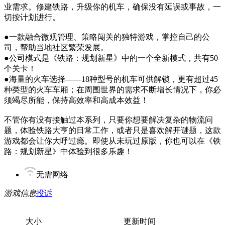
业需求。修建铁路，升级你的机车，确保没有延误或事故，一
切按计划进行。
●一款融合微观管理、策略闯关的独特游戏，掌控自己的公
司，帮助当地社区繁荣发展。
●公司模式是《铁路：规划新星》中的一个全新模式，共有50
个关卡！
●海量的火车选择——18种型号的机车可供解锁，更有超过45
种类型的火车车厢；在周围世界的需求不断增长情况下，你必
须竭尽所能，保持高效率和高成本效益！
不管你有没有接触过本系列，只要你想要解决复杂的物流问
题，体验铁路大亨的日常工作，或者只是喜欢解开谜题，这款
游戏都会让你大呼过瘾。即使从未玩过原版，你也可以在《铁
路：规划新星》中体验到很多乐趣！
无需网络
游戏信息
投诉
大小
更新时间