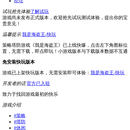
论坛
试玩抢先体验
了解试玩
游戏尚未发布正式版本，欢迎抢先试玩测试体验，提出你的宝
贵意见！
温馨提示
我是海盗王-快玩
策略塔防游戏《我是海盗王》已上线快爆，点击左下角图标位
置，无需下载，即点即玩！小游戏版本与下载版本数据不互通
免安装快玩版本
游戏已上架快玩版本，无需安装即可体验：
我是海盗王-快玩
开发者的话
官方已入驻
致力于找回游戏最初的快乐
游戏介绍
#
策略
#
塔防
#
休闲