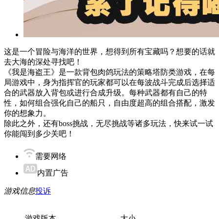
这是一个冒险与海洋的世界，想得到所有宝藏吗？想要的话就
去大海的深处寻找吧！
《我是海盗王》是一款背包肉鸽玩法的策略塔防类游戏，在每
局游戏中，身为指挥官的玩家都可以在每波战斗完成后选择适
合的武器放入背包或进行合成升级。每种武器都有自己的特
性，如何组合强化自己的船只，自由度超高的组合搭配，激发
你的想象力。
除此之外，还有boss挑战，无尽挑战等诸多玩法，快来试一试
你能闯到多少关吧！
需要网络
内置广告
游戏信息
投诉
游戏版本
大小