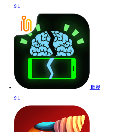
9.1
脑裂
9.1