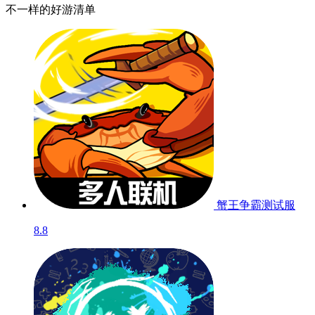
不一样的好游清单
蟹王争霸
测试服
8.8