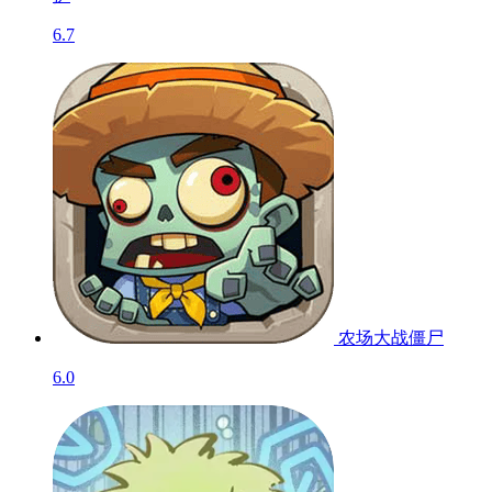
6.7
农场大战僵尸
6.0