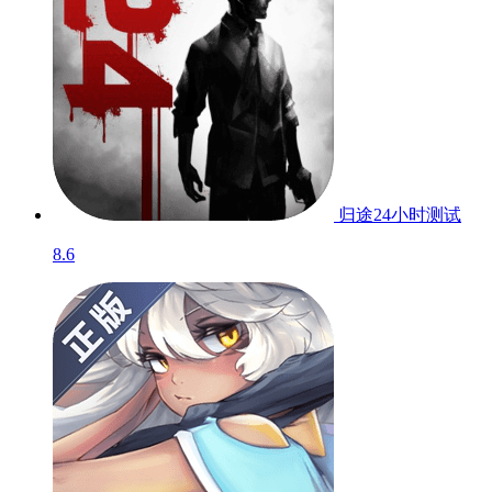
归途24小时
测试
8.6