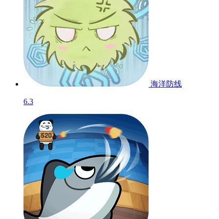
海洋防线
6.3