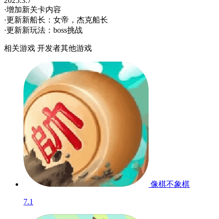
2025.3.7
·增加新关卡内容
·更新新船长：女帝，杰克船长
·更新新玩法：boss挑战
相关游戏
开发者其他游戏
像棋不象棋
7.1