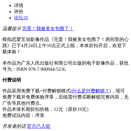
详情
评价
论坛
35
温馨提示
完蛋！我被美女包围了！
模拟恋爱互动影像作品《完蛋！我被美女包围了！房间里的心
跳》已于4月24日上午10点正式上线，本体折扣开启，欢迎下
载体验！
本作品为广东人民出版社有限公司出版的电子影像作品，获批
号为：ISBN 978-7-900944-52-8。
付费说明
作品采用免费下载+付费解锁模式(
什么是付费解锁？
)，现可
免费下载并免费体验序章，后续需付费买断解锁完整内容，无
广告等其他付费点。
作品本体长期折扣价格：12元（原价19元）
免费试玩内容：序章
开发者的话
官方已入驻