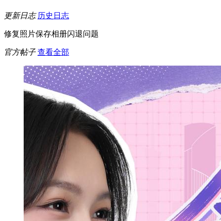
更新日志
历史日志
修复照片保存相册闪退问题
官方帖子
查看全部