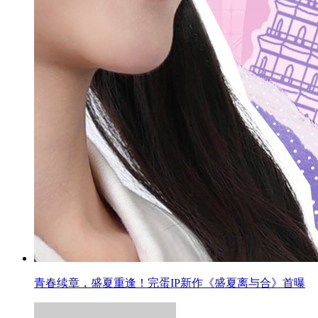
青春续章，盛夏重逢！完蛋IP新作《盛夏离与合》首曝