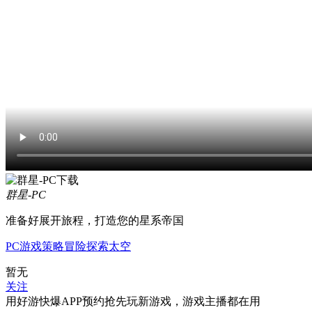
群星-PC
准备好展开旅程，打造您的星系帝国
PC游戏
策略
冒险
探索
太空
暂无
关注
用好游快爆APP预约抢先玩新游戏，游戏主播都在用