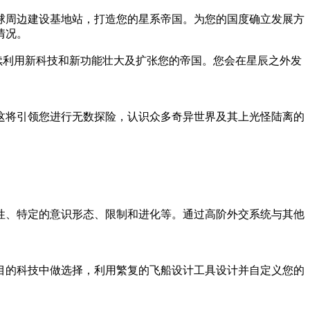
球周边建设基地站，打造您的星系帝国。为您的国度确立发展方
情况。
持续利用新科技和新功能壮大及扩张您的帝国。您会在星辰之外发
这将引领您进行无数探险，认识众多奇异世界及其上光怪陆离的
性、特定的意识形态、限制和进化等。通过高阶外交系统与其他
目的科技中做选择，利用繁复的飞船设计工具设计并自定义您的