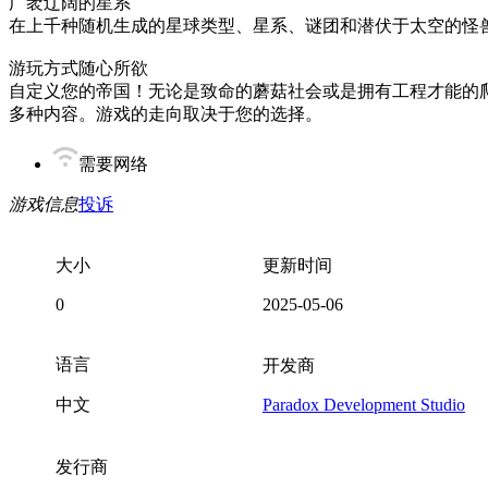
广袤辽阔的星系
在上千种随机生成的星球类型、星系、谜团和潜伏于太空的怪
游玩方式随心所欲
自定义您的帝国！无论是致命的蘑菇社会或是拥有工程才能的
多种内容。游戏的走向取决于您的选择。
需要网络
游戏信息
投诉
大小
更新时间
0
2025-05-06
语言
开发商
中文
Paradox Development Studio
发行商