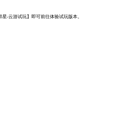
群星-云游试玩】即可前往体验试玩版本。