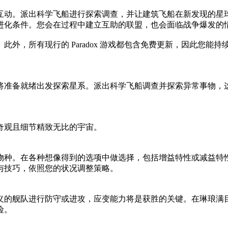
互动。派出科学飞船进行探索调查，并让建筑飞船在新发现的星
进化条件。您会在过程中建立互助的联盟，也会面临战争爆发的
外，所有现行的 Paradox 游戏都包含免费更新，因此您能
将准备就绪出发探索星系。派出科学飞船调查并探索异常事物，
。
奇观且细节精致无比的宇宙。
物种。在各种想像得到的选项中做选择，包括增益特性或减益特
与技巧，依照您的状况调整策略。
义的舰队进行防守或进攻，应变能力将是获胜的关键。在琳琅满
险。